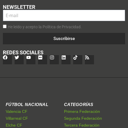
NEWSLETTER
He leído y acepto la Política de Privacidad.
Suscribirse
REDES SOCIALES
FÚTBOL NACIONAL
CATEGORÍAS
Valencia CF
Primera Federación
Villarreal CF
Segunda Federación
Elche CF
Tercera Federación