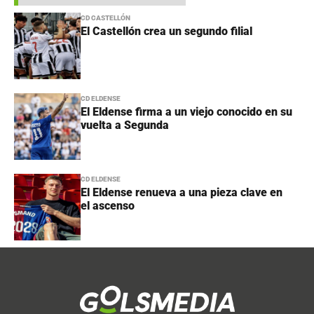
CD CASTELLÓN
El Castellón crea un segundo filial
CD ELDENSE
El Eldense firma a un viejo conocido en su
vuelta a Segunda
CD ELDENSE
El Eldense renueva a una pieza clave en
el ascenso