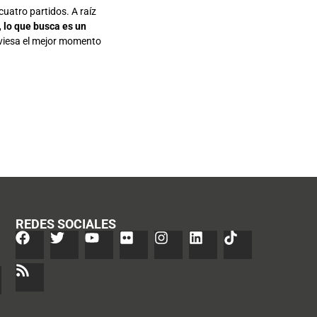
cuatro partidos. A raíz
,
lo que busca es un
raviesa el mejor momento
REDES SOCIALES