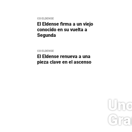
CD ELDENSE
El Eldense firma a un viejo
conocido en su vuelta a
Segunda
CD ELDENSE
El Eldense renueva a una
pieza clave en el ascenso
Uno
Gra