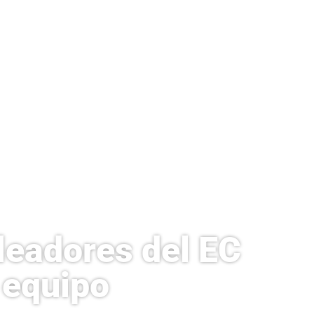
leadores del EC
 equipo