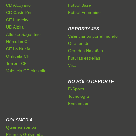
CD Alcoyano
Fútbol Base
CD Castellón
Fútbol Femenino
CF Intercity
UD Alzira
REPORTAJES
Atlético Saguntino
Valencianos por el mundo
Hércules CF
Qué fue de...
CF La Nucía
Grandes Hazañas
Orihuela CF
Futuras estrellas
Torrent CF
Viral
Valencia CF Mestalla
NO SÓLO DEPORTE
E-Sports
Tecnología
Encuestas
GOLSMEDIA
Quiénes somos
Premios Golsmedia