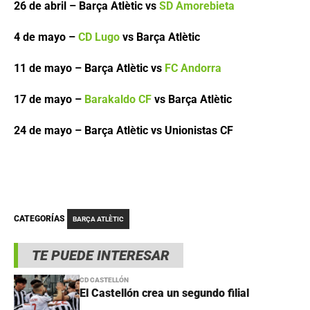
26 de abril – Barça Atlètic vs
SD Amorebieta
4 de mayo –
CD Lugo
vs Barça Atlètic
11 de mayo – Barça Atlètic vs
FC Andorra
17 de mayo –
Barakaldo CF
vs Barça Atlètic
24 de mayo – Barça Atlètic vs Unionistas CF
CATEGORÍAS
BARÇA ATLÈTIC
TE PUEDE INTERESAR
CD CASTELLÓN
El Castellón crea un segundo filial