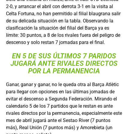
2-0, y arrancar el abril con derrota 3-1 en la visita al
Celta Fortuna, no han permitido al filial blaugrana salir
de su delicada situación en la tabla. Observando la
clasificación la situación del filial del Barça ya es
límite: 30 puntos, a 8 de los rivales fuera del peligro de
descenso y solo restan 7 jornadas para el final.
EN 5 DE SUS ÚLTIMOS 7 PARIDOS
JUGARÁ ANTE RIVALES DIRECTOS
POR LA PERMANENCIA
Ganar, ganar y ganar, no le queda otra al Barça Atlètic
para llegar con opciones en las últimas jornadas de
evitar el descenso a Segunda Federación. Mirando el
calendario 5 de los 7 partidos que le restan es ante
rivales directos por la permanencia, especialmente este
mes de abril jugará ante el Sestao River (7 puntos
más), Real Unión (7 puntos más) y Amorebieta (un