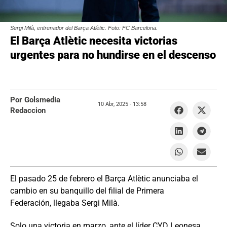
Sergi Milà, entrenador del Barça Atlètic. Foto: FC Barcelona.
El Barça Atlètic necesita victorias
urgentes para no hundirse en el descenso
Por Golsmedia
10 Abr, 2025 -
13:58
Redaccion
El pasado 25 de febrero el Barça Atlètic anunciaba el
cambio en su banquillo del filial de Primera
Federación, llegaba Sergi Milà.
Solo una victoria en marzo, ante el líder CYD Leonesa