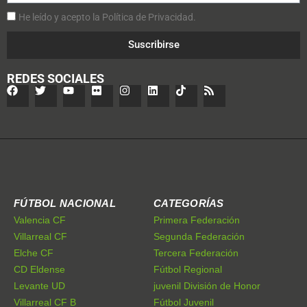
He leído y acepto la Política de Privacidad.
Suscribirse
REDES SOCIALES
FÚTBOL NACIONAL
CATEGORÍAS
Valencia CF
Primera Federación
Villarreal CF
Segunda Federación
Elche CF
Tercera Federación
CD Eldense
Fútbol Regional
Levante UD
juvenil División de Honor
Villarreal CF B
Fútbol Juvenil