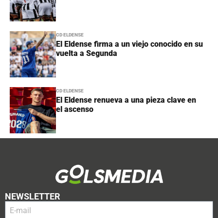
CD ELDENSE
El Eldense firma a un viejo conocido en su
vuelta a Segunda
CD ELDENSE
El Eldense renueva a una pieza clave en
el ascenso
NEWSLETTER