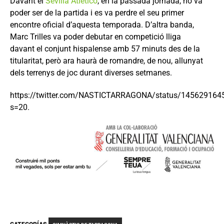
Davant el
Sevilla Atlético
, en la passada jornada, no va
poder ser de la partida i es va perdre el seu primer
encontre oficial d’aquesta temporada. D’altra banda,
Marc Trilles va poder debutar en competició lliga
davant el conjunt hispalense amb 57 minuts des de la
titularitat, però ara haurà de romandre, de nou, allunyat
dels terrenys de joc durant diverses setmanes.
https://twitter.com/NASTICTARRAGONA/status/14562916
s=20.