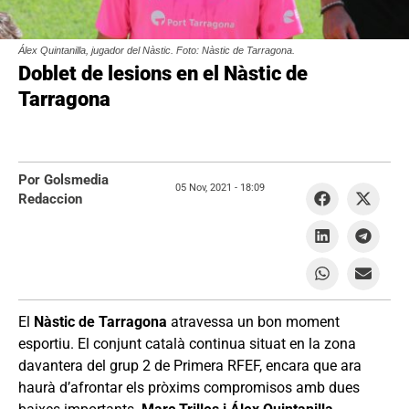
Álex Quintanilla, jugador del Nàstic. Foto: Nàstic de Tarragona.
Doblet de lesions en el Nàstic de
Tarragona
Por Golsmedia
05 Nov, 2021 -
18:09
Redaccion
El
Nàstic de Tarragona
atravessa un bon moment
esportiu. El conjunt català continua situat en la zona
davantera del grup 2 de Primera RFEF, encara que ara
haurà d’afrontar els pròxims compromisos amb dues