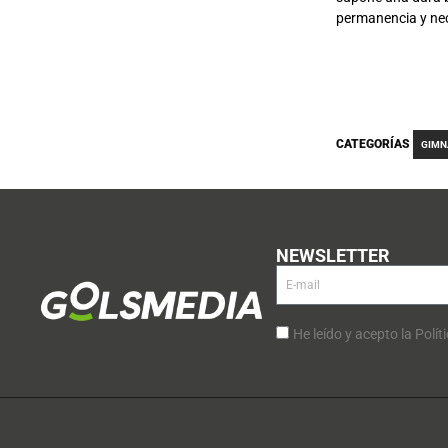
permanencia y nece
CATEGORÍAS
GIMN
NEWSLETTER
He leído y acepto la Polít