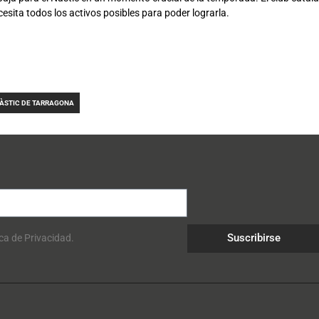
sita todos los activos posibles para poder lograrla.
ÀSTIC DE TARRAGONA
Suscribirse
ica de Privacidad.