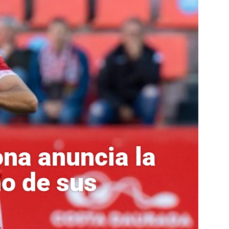
ona anuncia la
no de sus