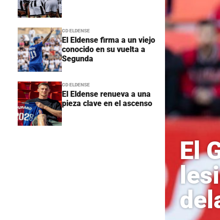
CD ELDENSE
El Eldense firma a un viejo
conocido en su vuelta a
Segunda
CD ELDENSE
El Eldense renueva a una
pieza clave en el ascenso
El 
les
del