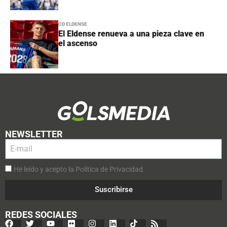
CD ELDENSE
El Eldense renueva a una pieza clave en
el ascenso
NEWSLETTER
He leído y acepto la Política de Privacidad.
Suscribirse
REDES SOCIALES