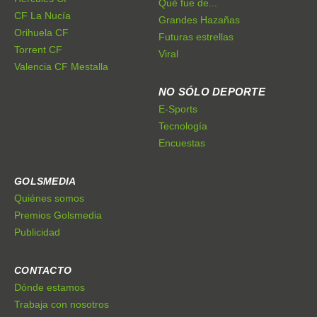
Qué fue de...
CF La Nucía
Grandes Hazañas
Orihuela CF
Futuras estrellas
Torrent CF
Viral
Valencia CF Mestalla
NO SÓLO DEPORTE
E-Sports
Tecnología
Encuestas
GOLSMEDIA
Quiénes somos
Premios Golsmedia
Publicidad
CONTACTO
Dónde estamos
Trabaja con nosotros