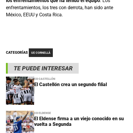
los enfrentamientos que ha tenido el equipo
. Los
enfrentamientos, los tres con derrota, han sido ante
México, EEUU y Costa Rica.
CATEGORÍAS
UE CORNELLÀ
TE PUEDE INTERESAR
CD CASTELLÓN
El Castellón crea un segundo filial
CD ELDENSE
El Eldense firma a un viejo conocido en su
vuelta a Segunda