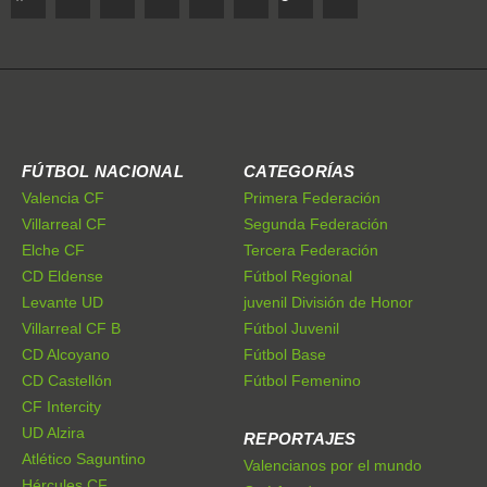
FÚTBOL NACIONAL
CATEGORÍAS
Valencia CF
Primera Federación
Villarreal CF
Segunda Federación
Elche CF
Tercera Federación
CD Eldense
Fútbol Regional
Levante UD
juvenil División de Honor
Villarreal CF B
Fútbol Juvenil
CD Alcoyano
Fútbol Base
CD Castellón
Fútbol Femenino
CF Intercity
UD Alzira
REPORTAJES
Atlético Saguntino
Valencianos por el mundo
Hércules CF