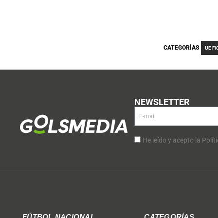
CATEGORÍAS
UE F
NEWSLETTER
He leído y acepto la Polít
FÚTBOL NACIONAL
CATEGORÍAS