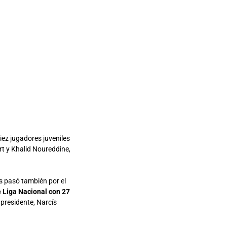
iez jugadores juveniles
t y Khalid Noureddine,
és pasó también por el
de Liga Nacional con 27
 presidente, Narcís