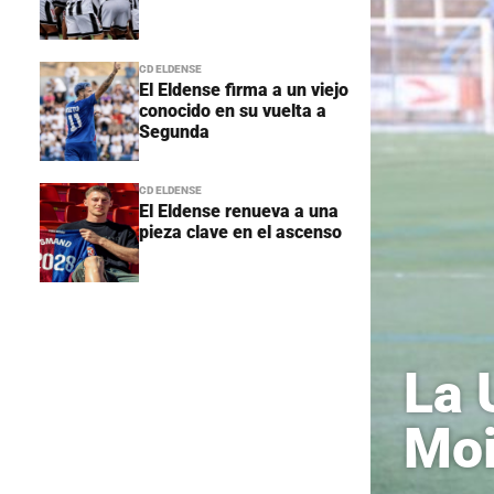
CD ELDENSE
El Eldense firma a un viejo
conocido en su vuelta a
Segunda
CD ELDENSE
El Eldense renueva a una
pieza clave en el ascenso
La 
Moi