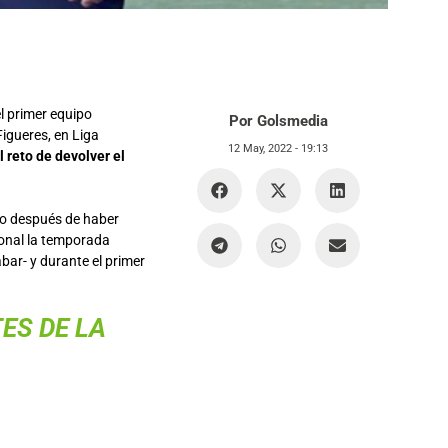
l primer equipo
Por Golsmedia
 Figueres, en Liga
12 May, 2022 -
19:13
l reto de devolver el
no después de haber
ional la temporada
bar- y durante el primer
ES DE LA