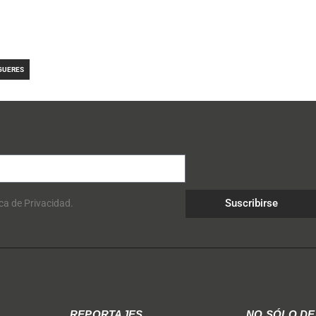
IGUERES
Suscribirse
ica de Privacidad.
REPORTAJES
NO SÓLO D