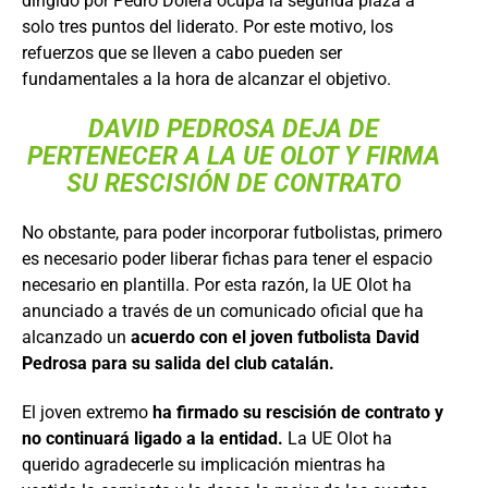
dirigido por Pedro Dólera ocupa la segunda plaza a
solo tres puntos del liderato. Por este motivo, los
refuerzos que se lleven a cabo pueden ser
fundamentales a la hora de alcanzar el objetivo.
DAVID PEDROSA DEJA DE
PERTENECER A LA UE OLOT Y FIRMA
SU RESCISIÓN DE CONTRATO
No obstante, para poder incorporar futbolistas, primero
es necesario poder liberar fichas para tener el espacio
necesario en plantilla. Por esta razón, la UE Olot ha
anunciado a través de un comunicado oficial que ha
alcanzado un
acuerdo con el joven futbolista David
Pedrosa para su salida del club catalán.
El joven extremo
ha firmado su rescisión de contrato y
no continuará ligado a la entidad.
La UE Olot ha
querido agradecerle su implicación mientras ha