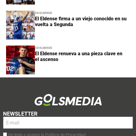
CD ELDENSE
El Eldense firma a un viejo conocido en su
vuelta a Segunda
CD ELDENSE
El Eldense renueva a una pieza clave en
el ascenso
NEWSLETTER
He leído y acepto la Política de Privacidad.