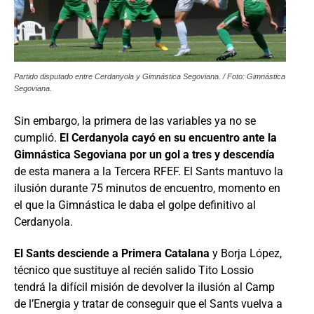
Partido disputado entre Cerdanyola y Gimnástica Segoviana. / Foto: Gimnástica
Segoviana.
Sin embargo, la primera de las variables ya no se
cumplió.
El Cerdanyola cayó en su encuentro ante la
Gimnástica Segoviana por un gol a tres y descendía
de esta manera a la Tercera RFEF. El Sants mantuvo la
ilusión durante 75 minutos de encuentro, momento en
el que la Gimnástica le daba el golpe definitivo al
Cerdanyola.
El Sants desciende a Primera Catalana
y Borja López,
técnico que sustituye al recién salido Tito Lossio
tendrá la difícil misión de devolver la ilusión al Camp
de l’Energia y tratar de conseguir que el Sants vuelva a