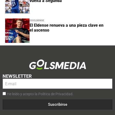
vuelta a Segunda
CD ELDENSE
El Eldense renueva a una pieza clave en
el ascenso
NEWSLETTER
He leído y acepto la Política de Privacidad.
Suscribirse