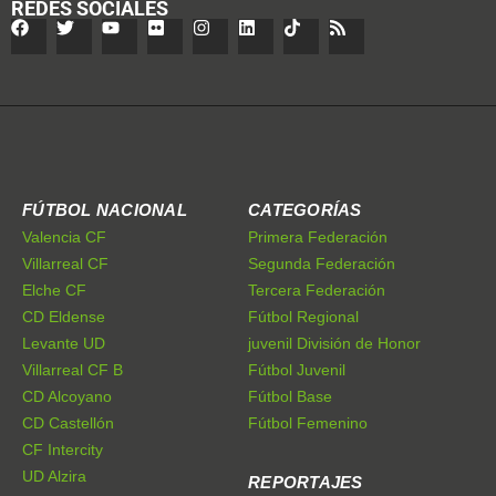
REDES SOCIALES
FÚTBOL NACIONAL
CATEGORÍAS
Valencia CF
Primera Federación
Villarreal CF
Segunda Federación
Elche CF
Tercera Federación
CD Eldense
Fútbol Regional
Levante UD
juvenil División de Honor
Villarreal CF B
Fútbol Juvenil
CD Alcoyano
Fútbol Base
CD Castellón
Fútbol Femenino
CF Intercity
UD Alzira
REPORTAJES