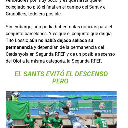
vencedores por muy poco, y es que hasta que el
colegiado no pitó el final en el campo del Sant y el
Granollers, todo era posible.
Sin embargo, aún podía haber malas noticias para el
conjunto barcelonés. Y es que el conjunto que dirigía
Tito Lossio
aún no había dejado sellada su
permanencia
y dependían de la permanencia del
Cerdanyola en Segunda RFEF y de un posible ascenso
del Olot a la misma categoría, la Segunda RFEF.
EL SANTS EVITÓ EL DESCENSO
PERO