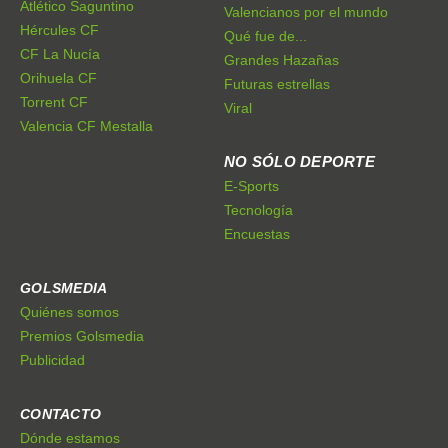
Atlético Saguntino
Valencianos por el mundo
Hércules CF
Qué fue de...
CF La Nucía
Grandes Hazañas
Orihuela CF
Futuras estrellas
Torrent CF
Viral
Valencia CF Mestalla
NO SÓLO DEPORTE
E-Sports
Tecnología
Encuestas
GOLSMEDIA
Quiénes somos
Premios Golsmedia
Publicidad
CONTACTO
Dónde estamos