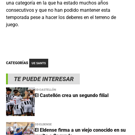
una categoría en la que ha estado muchos años
consecutivos y que no han podido mantener esta
temporada pese a hacer los deberes en el terreno de
juego.
CATEGORÍAS
UE SANTS
TE PUEDE INTERESAR
CD CASTELLÓN
El Castellón crea un segundo filial
CD ELDENSE
El Eldense firma a un viejo conocido en su