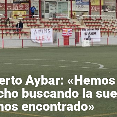
erto Aybar: «Hemos
ho buscando la suert
os encontrado»