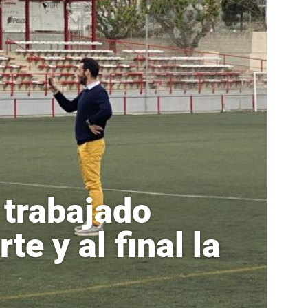
 trabajado
e y al final la