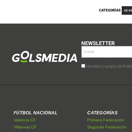
CATEGORÍAS
UE V
NEWSLETTER
He leído y acepto la Polít
FÚTBOL NACIONAL
CATEGORÍAS
Valencia CF
Primera Federación
Villarreal CF
Segunda Federación