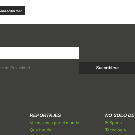
ILASSAR DE MAR
Suscribirse
ica de Privacidad.
REPORTAJES
NO SÓLO D
Valencianos por el mundo
E-Sports
Qué fue de...
Tecnología