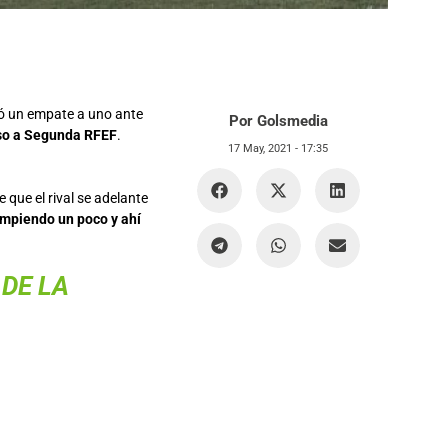
gró un empate a uno ante
Por Golsmedia
enso a Segunda RFEF
.
17 May, 2021 -
17:35
que el rival se adelante
mpiendo un poco y ahí
 DE LA