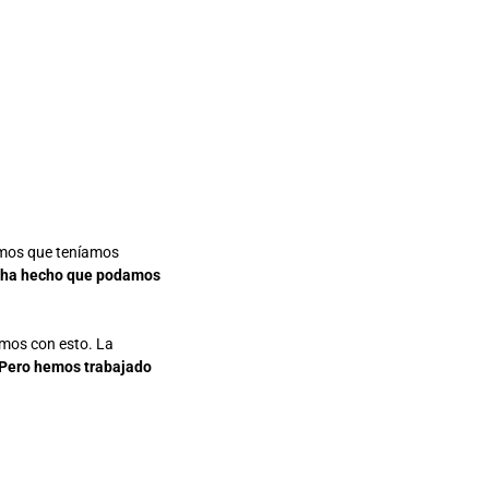
bíamos que teníamos
o ha hecho que podamos
amos con esto. La
Pero hemos trabajado