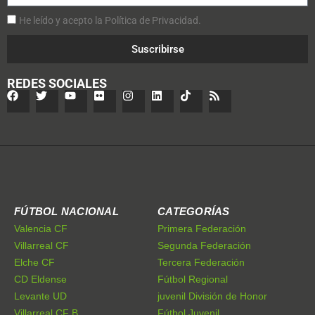
He leído y acepto la Política de Privacidad.
Suscribirse
REDES SOCIALES
FÚTBOL NACIONAL
CATEGORÍAS
Valencia CF
Primera Federación
Villarreal CF
Segunda Federación
Elche CF
Tercera Federación
CD Eldense
Fútbol Regional
Levante UD
juvenil División de Honor
Villarreal CF B
Fútbol Juvenil