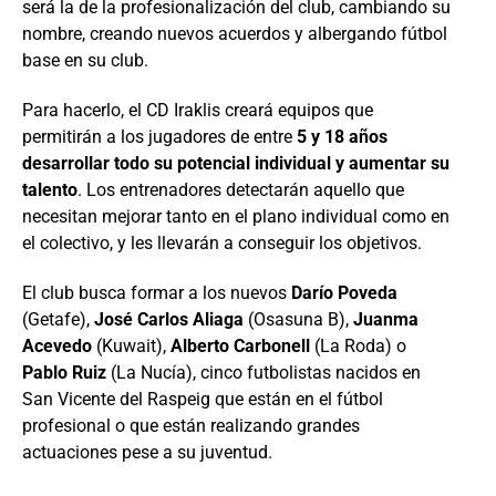
será la de la profesionalización del club, cambiando su
nombre, creando nuevos acuerdos y albergando fútbol
base en su club.
Para hacerlo, el CD Iraklis creará equipos que
permitirán a los jugadores de entre
5 y 18 años
desarrollar todo su potencial individual y aumentar su
talento
. Los entrenadores detectarán aquello que
necesitan mejorar tanto en el plano individual como en
el colectivo, y les llevarán a conseguir los objetivos.
El club busca formar a los nuevos
Darío Poveda
(Getafe),
José Carlos Aliaga
(Osasuna B),
Juanma
Acevedo
(Kuwait),
Alberto Carbonell
(La Roda) o
Pablo Ruiz
(La Nucía), cinco futbolistas nacidos en
San Vicente del Raspeig que están en el fútbol
profesional o que están realizando grandes
actuaciones pese a su juventud.