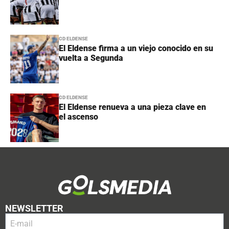
CD ELDENSE
El Eldense firma a un viejo conocido en su
vuelta a Segunda
CD ELDENSE
El Eldense renueva a una pieza clave en
el ascenso
NEWSLETTER