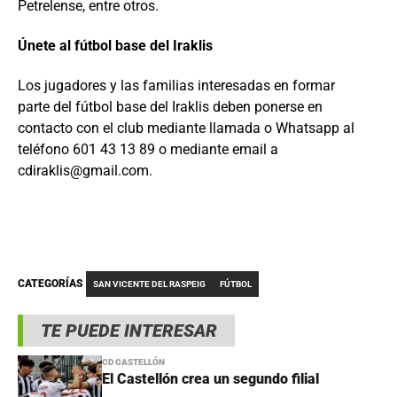
Petrelense, entre otros.
Únete al fútbol base del Iraklis
Los jugadores y las familias interesadas en formar
parte del fútbol base del Iraklis deben ponerse en
contacto con el club mediante llamada o Whatsapp al
teléfono 601 43 13 89 o mediante email a
cdiraklis@gmail.com.
CATEGORÍAS
SAN VICENTE DEL RASPEIG
FÚTBOL
TE PUEDE INTERESAR
CD CASTELLÓN
El Castellón crea un segundo filial