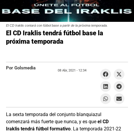
El CD Iraklis contará con fútbol base a partir de la próxima temporada.
El CD Iraklis tendrá fútbol base la
próxima temporada
Por Golsmedia
08 Abr, 2021 -
12:34
La sexta temporada del conjunto blanquiazul
comenzará más fuerte que nunca, y es que
el CD
Iraklis tendrá fútbol formativo
. La temporada 2021-22