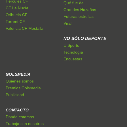
Hércules CF
Qué fue de...
CF La Nucía
Grandes Hazañas
Orihuela CF
Futuras estrellas
Torrent CF
Viral
Valencia CF Mestalla
NO SÓLO DEPORTE
E-Sports
Tecnología
Encuestas
GOLSMEDIA
Quiénes somos
Premios Golsmedia
Publicidad
CONTACTO
Dónde estamos
Trabaja con nosotros