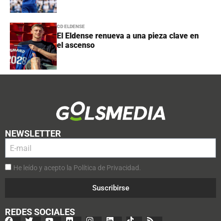
CD ELDENSE
El Eldense renueva a una pieza clave en
el ascenso
NEWSLETTER
He leído y acepto la Política de Privacidad.
Suscribirse
REDES SOCIALES