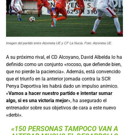
Imagen del partido entre Atzeneta UE y CF La Nucia. Foto: Atzeneta UE.
A su próximo rival, el CD Alcoyano, David Albelda lo ha
definido como un conjunto «rocoso, que defiende bien,
que no pierde la paciencia». Además, está convencido
que el triunfo en la anterior jornada contra la SCR
Penya Deportiva les habrá dado un impulso anímico.
«
Vamos a hacer nuestro partido e intentar sumar
algo, si es una victoria mejor
«, ha asegurado el
entrenador sobre sus objetivos de cara a este nuevo
«derbi».
«150 PERSONAS TAMPOCO VAN A