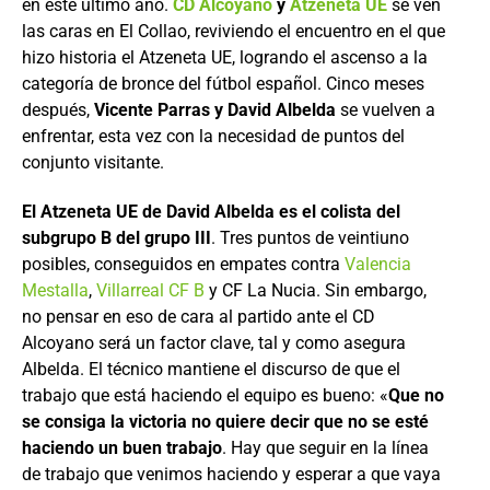
en este último año.
CD Alcoyano
y
Atzeneta UE
se ven
las caras en El Collao, reviviendo el encuentro en el que
hizo historia el Atzeneta UE, logrando el ascenso a la
categoría de bronce del fútbol español. Cinco meses
después,
Vicente Parras y David Albelda
se vuelven a
enfrentar, esta vez con la necesidad de puntos del
conjunto visitante.
El Atzeneta UE de David Albelda es el colista del
subgrupo B del grupo III
. Tres puntos de veintiuno
posibles, conseguidos en empates contra
Valencia
Mestalla
,
Villarreal CF B
y CF La Nucia. Sin embargo,
no pensar en eso de cara al partido ante el CD
Alcoyano será un factor clave, tal y como asegura
Albelda. El técnico mantiene el discurso de que el
trabajo que está haciendo el equipo es bueno: «
Que no
se consiga la victoria no quiere decir que no se esté
haciendo un buen trabajo
. Hay que seguir en la línea
de trabajo que venimos haciendo y esperar a que vaya