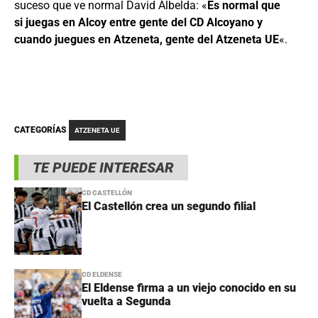
suceso que ve normal David Albelda: «
Es normal que
si juegas en Alcoy entre gente del CD Alcoyano y
cuando juegues en Atzeneta, gente del Atzeneta UE
«.
CATEGORÍAS
ATZENETA UE
TE PUEDE INTERESAR
CD CASTELLÓN
El Castellón crea un segundo filial
CD ELDENSE
El Eldense firma a un viejo conocido en su
vuelta a Segunda