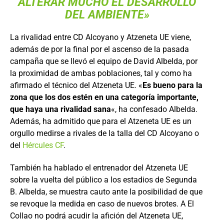
ALTERAR MUCHO EL DESARROLLO
DEL AMBIENTE»
La rivalidad entre CD Alcoyano y Atzeneta UE viene,
además de por la final por el ascenso de la pasada
campaña que se llevó el equipo de David Albelda, por
la proximidad de ambas poblaciones, tal y como ha
afirmado el técnico del Atzeneta UE. «
Es bueno para la
zona que los dos estén en una categoría importante,
que haya una rivalidad sana
«, ha confesado Albelda.
Además, ha admitido que para el Atzeneta UE es un
orgullo medirse a rivales de la talla del CD Alcoyano o
del
Hércules CF
.
También ha hablado el entrenador del Atzeneta UE
sobre la vuelta del público a los estadios de Segunda
B. Albelda, se muestra cauto ante la posibilidad de que
se revoque la medida en caso de nuevos brotes. A El
Collao no podrá acudir la afición del Atzeneta UE,