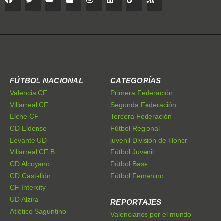
FÚTBOL NACIONAL
CATEGORÍAS
Valencia CF
Primera Federación
Villarreal CF
Segunda Federación
Elche CF
Tercera Federación
CD Eldense
Fútbol Regional
Levante UD
juvenil División de Honor
Villarreal CF B
Fútbol Juvenil
CD Alcoyano
Fútbol Base
CD Castellón
Fútbol Femenino
CF Intercity
UD Alzira
REPORTAJES
Atlético Saguntino
Valencianos por el mundo