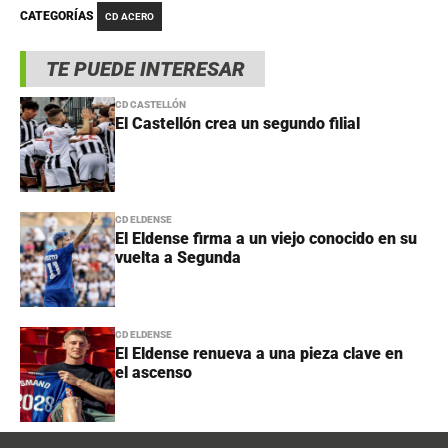
CATEGORÍAS
CD ACERO
TE PUEDE INTERESAR
CD CASTELLÓN
El Castellón crea un segundo filial
CD ELDENSE
El Eldense firma a un viejo conocido en su
vuelta a Segunda
CD ELDENSE
El Eldense renueva a una pieza clave en
el ascenso