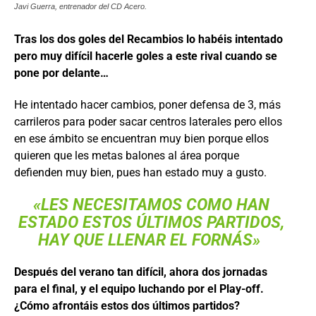
Javi Guerra, entrenador del CD Acero.
Tras los dos goles del Recambios lo habéis intentado
pero muy difícil hacerle goles a este rival cuando se
pone por delante…
He intentado hacer cambios, poner defensa de 3, más
carrileros para poder sacar centros laterales pero ellos
en ese ámbito se encuentran muy bien porque ellos
quieren que les metas balones al área porque
defienden muy bien, pues han estado muy a gusto.
«LES NECESITAMOS COMO HAN
ESTADO ESTOS ÚLTIMOS PARTIDOS,
HAY QUE LLENAR EL FORNÁS»
Después del verano tan difícil, ahora dos jornadas
para el final, y el equipo luchando por el Play-off.
¿Cómo afrontáis estos dos últimos partidos?