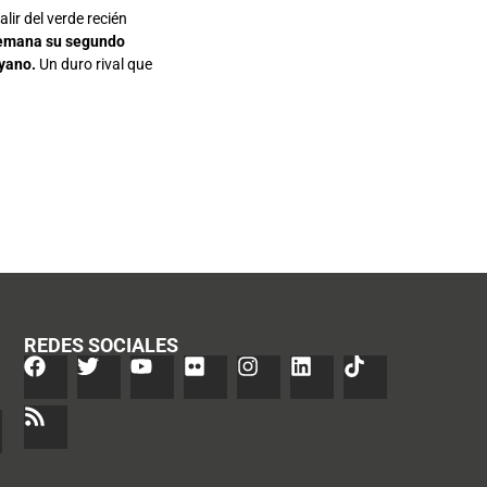
alir del verde recién
 semana su segundo
oyano.
Un duro rival que
REDES SOCIALES