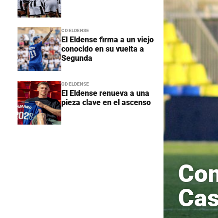
CD ELDENSE
El Eldense firma a un viejo
conocido en su vuelta a
Segunda
CD ELDENSE
El Eldense renueva a una
pieza clave en el ascenso
Con
Cas