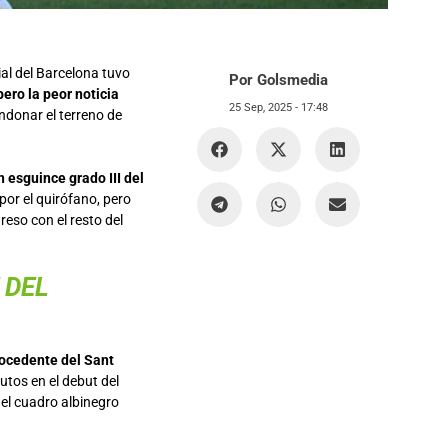
lial del Barcelona tuvo
Por Golsmedia
ero la peor noticia
25 Sep, 2025 -
17:48
andonar el terreno de
 esguince grado III del
por el quirófano, pero
eso con el resto del
 DEL
rocedente del Sant
utos en el debut del
del cuadro albinegro