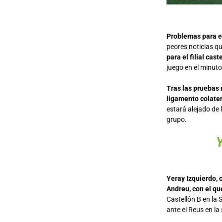
Problemas para el
peores noticias qu
para el filial cas
juego en el minuto
Tras las pruebas 
ligamento colatera
estará alejado de 
grupo.
Yeray Izquierdo, 
Andreu, con el qu
Castellón B en la 
ante el Reus en la