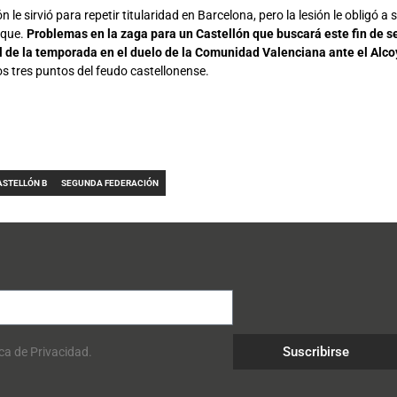
le sirvió para repetir titularidad en Barcelona, pero la lesión le obligó a s
oque.
Problemas en la zaga para un Castellón que buscará este fin de
l de la temporada en el duelo de la Comunidad Valenciana ante el Alc
os tres puntos del feudo castellonense.
ASTELLÓN B
SEGUNDA FEDERACIÓN
Suscribirse
ica de Privacidad.