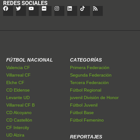
REDES SOCIALES
FÚTBOL NACIONAL
CATEGORÍAS
Valencia CF
Primera Federación
Villarreal CF
Segunda Federación
Elche CF
Tercera Federación
CD Eldense
Fútbol Regional
Levante UD
juvenil División de Honor
Villarreal CF B
Fútbol Juvenil
CD Alcoyano
Fútbol Base
CD Castellón
Fútbol Femenino
CF Intercity
UD Alzira
REPORTAJES