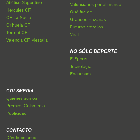
Atlético Saguntino
Valencianos por el mundo
Hércules CF
Qué fue de...
CF La Nucía
Grandes Hazañas
Orihuela CF
Futuras estrellas
Torrent CF
Viral
Valencia CF Mestalla
NO SÓLO DEPORTE
E-Sports
Tecnología
Encuestas
GOLSMEDIA
Quiénes somos
Premios Golsmedia
Publicidad
CONTACTO
Dónde estamos