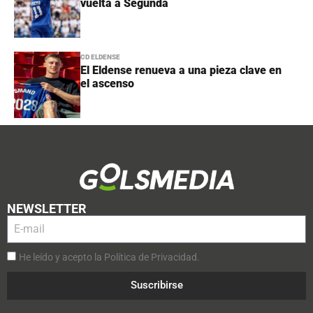
vuelta a Segunda
CD ELDENSE
El Eldense renueva a una pieza clave en
el ascenso
NEWSLETTER
He leído y acepto la Política de Privacidad.
Suscribirse