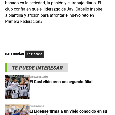
basado en la seriedad, la pasión y el trabajo diario. El
club confía en que el liderazgo de Javi Cabello inspire
a plantilla y afición para afrontar el nuevo reto en
Primera Federación».
CATEGORÍAS
CD ELDENSE
TE PUEDE INTERESAR
CD CASTELLÓN
El Castellón crea un segundo filial
CD ELDENSE
El Eldense firma a un viejo conocido en su