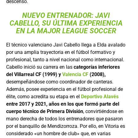
descenso.
NUEVO ENTRENADOR: JAVI
CABELLO, SU ÚLTIMA EXPERIENCIA
EN LA MAJOR LEAGUE SOCCER
El técnico valenciano Javi Cabello llega a Elda avalado
por una amplia trayectoria en el fútbol formativo y
profesional, tanto a nivel nacional como internacional.
Cabello inició su carrera en las
categorías inferiores
del Villarreal CF (1999) y
Valencia CF
(2008),
desempeñándose como coordinador de canteras.
Además, posee experiencia en el fútbol profesional de
élite, como acredita su etapa en el
Deportivo Alavés
entre 2017 y 2021, años en los que formó parte del
cuerpo técnico de Primera División
, convirtiéndose en
mano derecha de todos los entrenadores que pasaron
por el banquillo de Mendizorroza. Por ello, en Vitoria es
considerado «un hombre de club» que, en varias