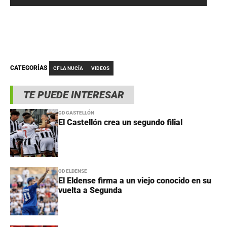
CATEGORÍAS
CF LA NUCÍA
VIDEOS
TE PUEDE INTERESAR
CD CASTELLÓN
El Castellón crea un segundo filial
CD ELDENSE
El Eldense firma a un viejo conocido en su
vuelta a Segunda