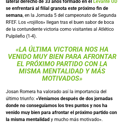
lateral derecho de 33 años formado en el
Levante UD
se enfrentará al filial granota este próximo fin de
semana
, en la Jornada 5 del campeonato de Segunda
RFEF. Los «rojillos» llegan tras el buen sabor de boca
de la contundente victoria como visitantes al Atlético
Pulpileño (1-4).
«LA ÚLTIMA VICTORIA NOS HA
VENIDO MUY BIEN PARA AFRONTAR
EL PRÓXIMO PARTIDO CON LA
MISMA MENTALIDAD Y MÁS
MOTIVADOS»
Josan Romera ha valorado así la importancia del
último triunfo:
«Veníamos después de dos jornadas
donde no conseguíamos los tres puntos y nos ha
venido muy bien para afrontar el próximo partido con
la misma mentalidad
y mucho más motivado».