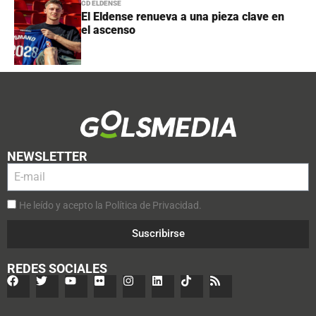
CD ELDENSE
El Eldense renueva a una pieza clave en
el ascenso
NEWSLETTER
He leído y acepto la Política de Privacidad.
Suscribirse
REDES SOCIALES