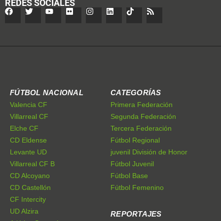
REDES SOCIALES
FÚTBOL NACIONAL
CATEGORÍAS
Valencia CF
Primera Federación
Villarreal CF
Segunda Federación
Elche CF
Tercera Federación
CD Eldense
Fútbol Regional
Levante UD
juvenil División de Honor
Villarreal CF B
Fútbol Juvenil
CD Alcoyano
Fútbol Base
CD Castellón
Fútbol Femenino
CF Intercity
UD Alzira
REPORTAJES