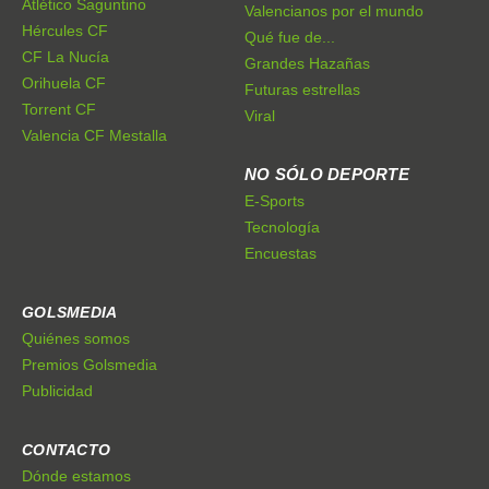
Atlético Saguntino
Valencianos por el mundo
Hércules CF
Qué fue de...
CF La Nucía
Grandes Hazañas
Orihuela CF
Futuras estrellas
Torrent CF
Viral
Valencia CF Mestalla
NO SÓLO DEPORTE
E-Sports
Tecnología
Encuestas
GOLSMEDIA
Quiénes somos
Premios Golsmedia
Publicidad
CONTACTO
Dónde estamos