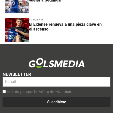
vuelta a Segunda
CD ELDENSE
El Eldense renueva a una pieza clave en
el ascenso
NEWSLETTER
He leído y acepto la Política de Privacidad.
Suscribirse