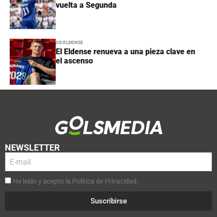
vuelta a Segunda
CD ELDENSE
El Eldense renueva a una pieza clave en
el ascenso
NEWSLETTER
He leído y acepto la Política de Privacidad.
Suscribirse