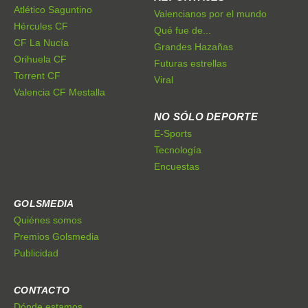
Atlético Saguntino
Valencianos por el mundo
Hércules CF
Qué fue de...
CF La Nucía
Grandes Hazañas
Orihuela CF
Futuras estrellas
Torrent CF
Viral
Valencia CF Mestalla
NO SÓLO DEPORTE
E-Sports
Tecnología
Encuestas
GOLSMEDIA
Quiénes somos
Premios Golsmedia
Publicidad
CONTACTO
Dónde estamos