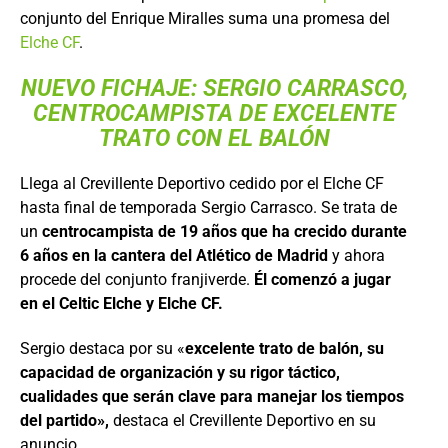
conjunto del Enrique Miralles suma una promesa del
Elche CF
.
NUEVO FICHAJE: SERGIO CARRASCO,
CENTROCAMPISTA DE EXCELENTE
TRATO CON EL BALÓN
Llega al Crevillente Deportivo cedido por el Elche CF
hasta final de temporada Sergio Carrasco. Se trata de
un
centrocampista de 19 años que ha crecido durante
6 años en la cantera del Atlético de Madrid
y ahora
procede del conjunto franjiverde.
Él comenzó a jugar
en el Celtic Elche y Elche CF.
Sergio destaca por su «
excelente trato de balón, su
capacidad de organización y su rigor táctico,
cualidades que serán clave para manejar los tiempos
del partido»,
destaca el Crevillente Deportivo en su
anuncio.