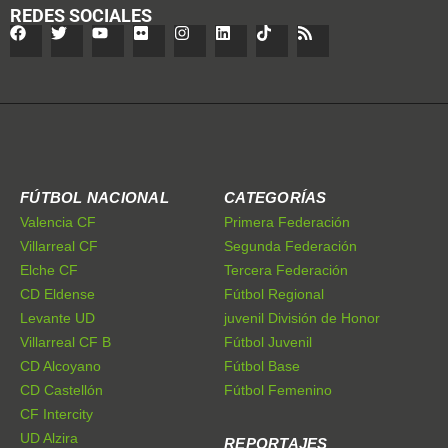
REDES SOCIALES
FÚTBOL NACIONAL
CATEGORÍAS
Valencia CF
Primera Federación
Villarreal CF
Segunda Federación
Elche CF
Tercera Federación
CD Eldense
Fútbol Regional
Levante UD
juvenil División de Honor
Villarreal CF B
Fútbol Juvenil
CD Alcoyano
Fútbol Base
CD Castellón
Fútbol Femenino
CF Intercity
UD Alzira
REPORTAJES