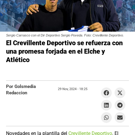
Sergio Carrasco con el Dir Deportivo Sergio Poveda. Foto: Crevillente Deportivo.
El Crevillente Deportivo se refuerza con
una promesa forjada en el Elche y
Atlético
Por Golsmedia
29 Nov, 2024 -
18:25
Redaccion
Novedades en la plantilla del
Crevillente Deportivo
. El