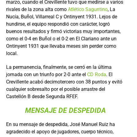
marzo, cuando el Crevillente tuvo que medirse a varios
rivales de la zona alta como
Atlético Saguntino
, La
Nucía, Buñol, Villarreal C y Ontinyent 1931. Lejos de
hundirse, el equipo respondió con carácter, logró
buenos resultados y firmó victorias muy importantes,
como el 0-4 en Buñol o el 0-2 en El Clariano ante un
Ontinyent 1931 que llevaba meses sin perder como
local.
La permanencia, finalmente, se cerró en la última
jornada con un triunfo por 2-0 ante el
CD Roda
. El
Crevillente acabó decimotercero con 38 puntos y evitó
cualquier sobresalto por el posible arrastre del
Castellón B desde Segunda RFEF.
MENSAJE DE DESPEDIDA
En su mensaje de despedida, José Manuel Ruiz ha
agradecido el apoyo de jugadores, cuerpo técnico,