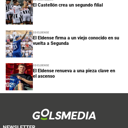
El Castellón crea un segundo filial
CD ELDENSE
El Eldense firma a un viejo conocido en su
vuelta a Segunda
CD ELDENSE
El Eldense renueva a una pieza clave en
el ascenso
NEWSLETTER