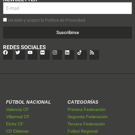
He leído y acepto la Política de Privacidad.
Suscribirse
REDES SOCIALES
FÚTBOL NACIONAL
CATEGORÍAS
Valencia CF
Primera Federación
Villarreal CF
Segunda Federación
Elche CF
Tercera Federación
CD Eldense
Fútbol Regional