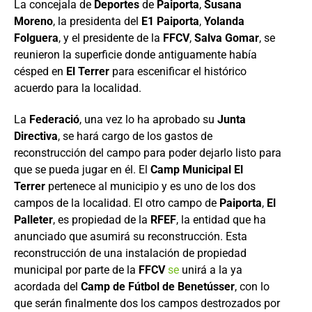
La concejala de
Deportes
de
Paiporta
,
Susana
Moreno
, la presidenta del
E1 Paiporta
,
Yolanda
Folguera
, y el presidente de la
FFCV
,
Salva Gomar
, se
reunieron la superficie donde antiguamente había
césped en
El Terrer
para escenificar el histórico
acuerdo para la localidad.
La
Federació
, una vez lo ha aprobado su
Junta
Directiva
, se hará cargo de los gastos de
reconstrucción del campo para poder dejarlo listo para
que se pueda jugar en él. El
Camp Municipal El
Terrer
pertenece al municipio y es uno de los dos
campos de la localidad. El otro campo de
Paiporta
,
El
Palleter
, es propiedad de la
RFEF
, la entidad que ha
anunciado que asumirá su reconstrucción. Esta
reconstrucción de una instalación de propiedad
municipal por parte de la
FFCV
se
unirá a la ya
acordada del
Camp de Fútbol de Benetússer
, con lo
que serán finalmente dos los campos destrozados por