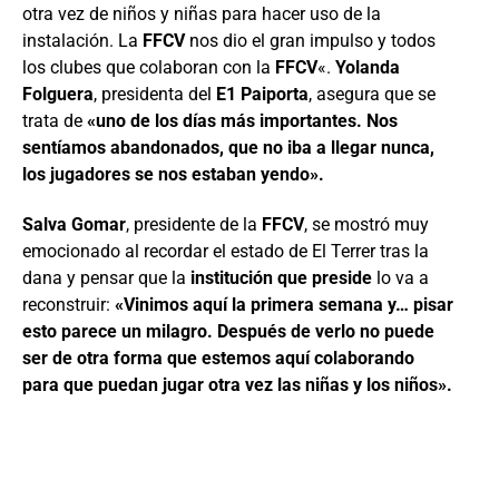
otra vez de niños y niñas para hacer uso de la
instalación. La
FFCV
nos dio el gran impulso y todos
los clubes que colaboran con la
FFCV
«.
Yolanda
Folguera
, presidenta del
E1 Paiporta
, asegura que se
trata de
«uno de los días más importantes. Nos
sentíamos abandonados, que no iba a llegar nunca,
los jugadores se nos estaban yendo».
Salva Gomar
, presidente de la
FFCV
, se mostró muy
emocionado al recordar el estado de El Terrer tras la
dana y pensar que la
institución que preside
lo va a
reconstruir:
«Vinimos aquí la primera semana y… pisar
esto parece un milagro. Después de verlo no puede
ser de otra forma que estemos aquí colaborando
para que puedan jugar otra vez las niñas y los niños».