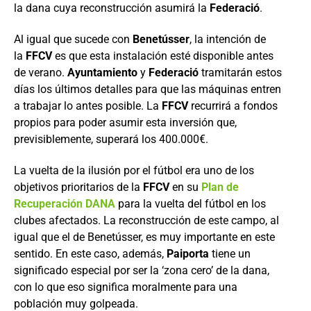
la dana cuya reconstrucción asumirá la
Federació
.
Al igual que sucede con
Benetússer
, la intención de
la
FFCV
es que esta instalación esté disponible antes
de verano.
Ayuntamiento
y
Federació
tramitarán estos
días los últimos detalles para que las máquinas entren
a trabajar lo antes posible. La
FFCV
recurrirá a fondos
propios para poder asumir esta inversión que,
previsiblemente, superará los 400.000€.
La vuelta de la ilusión por el fútbol era uno de los
objetivos prioritarios de la
FFCV
en su
Plan de
Recuperación DANA
para la vuelta del fútbol en los
clubes afectados. La reconstrucción de este campo, al
igual que el de Benetússer, es muy importante en este
sentido. En este caso, además,
Paiporta
tiene un
significado especial por ser la ‘zona cero’ de la dana,
con lo que eso significa moralmente para una
población muy golpeada.