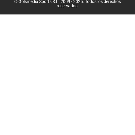
© Golsmedia Sports S.L. 2009 - 2025. Todos los derechos
reservados.