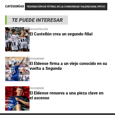
CATEGORÍAS
FEDERACIÓN DE FÚTBOL DE LA COMUNIDAD VALENCIANA (FFCV)
TE PUEDE INTERESAR
CD CASTELLÓN
El Castellón crea un segundo filial
CD ELDENSE
El Eldense firma a un viejo conocido en su
vuelta a Segunda
CD ELDENSE
El Eldense renueva a una pieza clave en
el ascenso