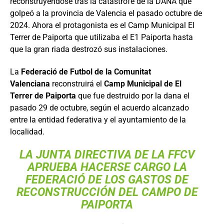
reconstruyéndose tras la catástrofe de la DANA que
golpeó a la provincia de Valencia el pasado octubre de
2024. Ahora el protagonista es el Camp Municipal El
Terrer de Paiporta que utilizaba el E1 Paiporta hasta
que la gran riada destrozó sus instalaciones.
La
Federació de Futbol de la Comunitat
Valenciana
reconstruirá el
Camp Municipal de El
Terrer de Paiporta
que fue destruido por la dana el
pasado 29 de octubre, según el acuerdo alcanzado
entre la entidad federativa y el ayuntamiento de la
localidad.
LA JUNTA DIRECTIVA DE LA FFCV
APRUEBA HACERSE CARGO LA
FEDERACIÓ DE LOS GASTOS DE
RECONSTRUCCIÓN DEL CAMPO DE
PAIPORTA