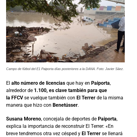
Campo de fútbol del E1 Paiporta días posteriores a la DANA. Foto: Javier Sáez.
El
alto número de licencias
que hay en
Paiporta
,
alrededor de
1.100, es clave también para que
la
FFCV
se vuelque también con
El Terrer
de la misma
manera que hizo con
Benetússer
.
Susana Moreno
, concejala de deportes de
Paiporta
,
explica la importancia de reconstruir El Terrer: «En
breve tendremos otra vez césped y
El Terrer
se llenará