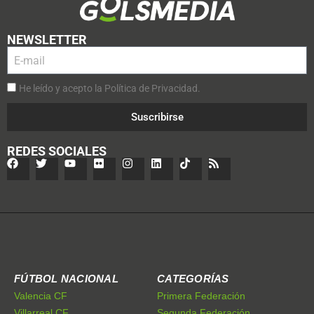
NEWSLETTER
He leído y acepto la Política de Privacidad.
Suscribirse
REDES SOCIALES
FÚTBOL NACIONAL
CATEGORÍAS
Valencia CF
Primera Federación
Villarreal CF
Segunda Federación