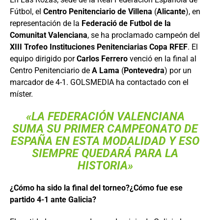
Fútbol, el
Centro Penitenciario de Villena
(
Alicante
), en
representación de la
Federació de Futbol de la
Comunitat Valenciana
, se ha proclamado campeón del
XIII Trofeo Instituciones Penitenciarias Copa RFEF
. El
equipo dirigido por
Carlos Ferrero
venció en la final al
Centro Penitenciario de
A Lama
(
Pontevedra
) por un
marcador de 4-1. GOLSMEDIA ha contactado con el
míster.
«LA FEDERACIÓN VALENCIANA
SUMA SU PRIMER CAMPEONATO DE
ESPAÑA EN ESTA MODALIDAD Y ESO
SIEMPRE QUEDARÁ PARA LA
HISTORIA»
¿Cómo ha sido la final del torneo?¿Cómo fue ese
partido 4-1 ante Galicia?