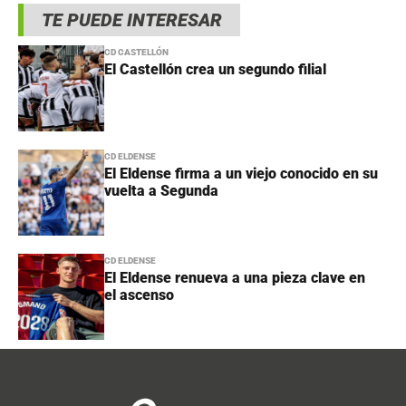
TE PUEDE INTERESAR
CD CASTELLÓN
El Castellón crea un segundo filial
CD ELDENSE
El Eldense firma a un viejo conocido en su
vuelta a Segunda
CD ELDENSE
El Eldense renueva a una pieza clave en
el ascenso