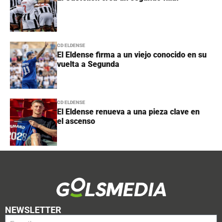
CD ELDENSE
El Eldense firma a un viejo conocido en su
vuelta a Segunda
CD ELDENSE
El Eldense renueva a una pieza clave en
el ascenso
NEWSLETTER