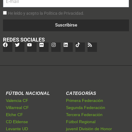
He leído y acepto la Política de Privacidad.
Suscribirse
REDES SOCIALES
FÚTBOL NACIONAL
CATEGORÍAS
Valencia CF
Primera Federación
Villarreal CF
Segunda Federación
Elche CF
Tercera Federación
CD Eldense
Fútbol Regional
Levante UD
juvenil División de Honor