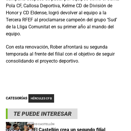
Pola CF, Callosa Deportiva, Kelme CD de División de
Honor y CD Eldense, logró devolver al equipo a la
Tercera RFEF al proclamarse campeón del grupo ‘Sud’
de la Lliga Comunitat en su primer año al mando del
equipo.
Con esta renovación, Rober afrontará su segunda
temporada al frente del filial con el objetivo de seguir
consolidando el proyecto deportivo.
CATEGORÍAS
HÉRCULES CF B
TE PUEDE INTERESAR
CD CASTELLÓN
El Castellón crea un segundo filial