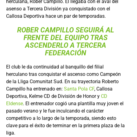
herculana, Rober Campillo. Él llegaba con el aval del
asenso a Tercera División ya conquistado con el
Callosa Deportiva hace un par de temporadas.
ROBER CAMPILLO SEGUIRÁ AL
FRENTE DEL EQUIPO TRAS
ASCENDERLO A TERCERA
FEDERACIÓN
El club le da continuidad al banquillo del filial
herculano tras conquistar el ascenso como Campeón
de la Lliga Comunitat Sud. En su trayectoria Roberto
Campillo ha entrenado en:
Santa Pola CF
, Callosa
Deportiva, Kelme CD de División de Honor y
CD
Eldense
. El entrenador cogió una plantilla muy joven el
pasado verano y le fue inculcando el carácter
competitivo a lo largo de la temporada, siendo esto
clave para el éxito de terminar en la primera plaza de la
liga.