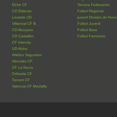
Elche CF
Tercera Federación
CD Eldense
Fútbol Regional
Levante UD
juvenil División de Hono
Villarreal CF B
Fútbol Juvenil
CD Alcoyano
Fútbol Base
CD Castellón
Fútbol Femenino
CF Intercity
UD Alzira
Atlético Saguntino
Hércules CF
CF La Nucía
Orihuela CF
Torrent CF
Valencia CF Mestalla