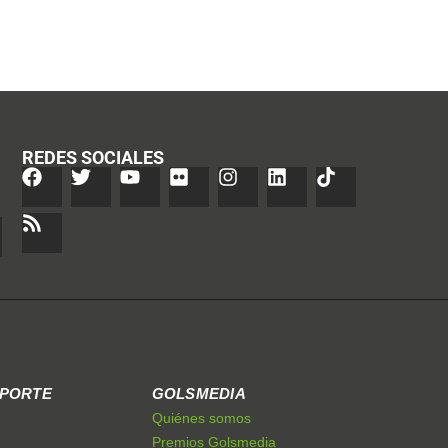
REDES SOCIALES
EPORTE
GOLSMEDIA
Quiénes somos
Premios Golsmedia