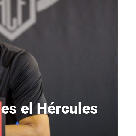
 es el Hércules