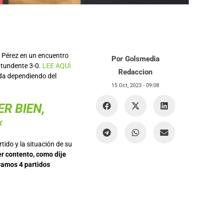
o Pérez en un encuentro
Por Golsmedia
ntundente 3-0.
LEE AQUÍ
Redaccion
nada dependiendo del
15 Oct, 2023 -
09:08
R BIEN,
«
tido y la situación de su
r contento, como dije
evamos 4 partidos