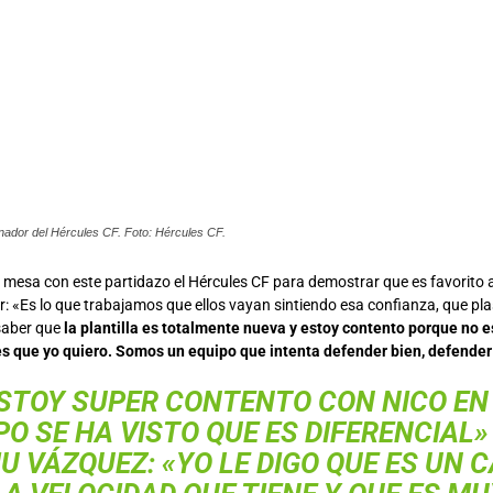
enador del Hércules CF. Foto: Hércules CF.
a mesa con este partidazo el Hércules CF para demostrar que es favorito 
r: «Es lo que trabajamos que ellos vayan sintiendo esa confianza, que pl
saber que
la plantilla es totalmente nueva y estoy contento porque no e
es que yo quiero. Somos un equipo que intenta defender bien, defender
STOY SUPER CONTENTO CON NICO EN
PO SE HA VISTO QUE ES DIFERENCIAL»
U VÁZQUEZ: «YO LE DIGO QUE ES UN 