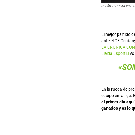
Rubén Torrecilla en ru
El mejor partido d
ante el CE Cerdan
LA CRÓNICA CON
Lleida Esportiu
vs
«SOM
En la rueda de pre
equipo en la liga.
el primer día aqu
ganados y es lo q