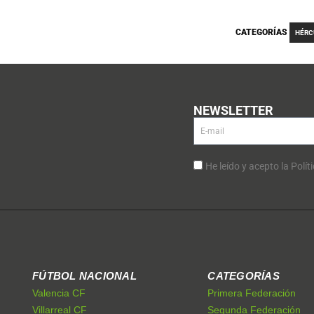
CATEGORÍAS
HÉRC
NEWSLETTER
He leído y acepto la Polít
FÚTBOL NACIONAL
CATEGORÍAS
Valencia CF
Primera Federación
Villarreal CF
Segunda Federación