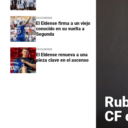
CD ELDENSE
El Eldense firma a un viejo
conocido en su vuelta a
Segunda
CD ELDENSE
El Eldense renueva a una
pieza clave en el ascenso
Rub
CF 