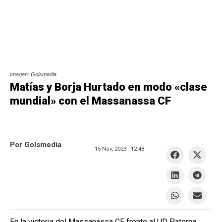
Imagen: Golsmedia
Matías y Borja Hurtado en modo «clase
mundial» con el Massanassa CF
Por Golsmedia
15 Nov, 2023 -
12:48
En la victoria del Massanassa CF frente al UD Paterna