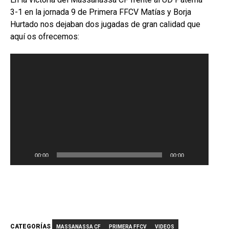
3-1 en la jornada 9 de Primera FFCV Matías y Borja
Hurtado nos dejaban dos jugadas de gran calidad que
aquí os ofrecemos:
Reproductor
de
vídeo
00:00
00:00
CATEGORÍAS
MASSANASSA CF
PRIMERA FFCV
VIDEOS