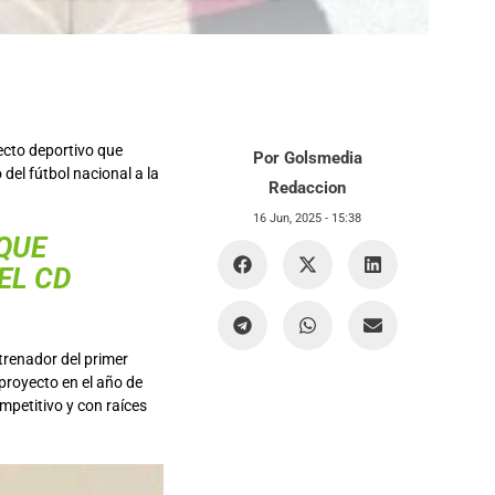
yecto deportivo que
Por Golsmedia
del fútbol nacional a la
Redaccion
16 Jun, 2025 -
15:38
QUE
 EL
CD
trenador del primer
proyecto en el año de
mpetitivo y con raíces