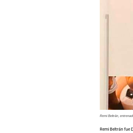
Remi Beltrán, entrenad
Remi Beltrán fue D