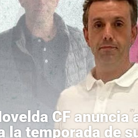
Novelda CF anuncia 
a la temporada de s