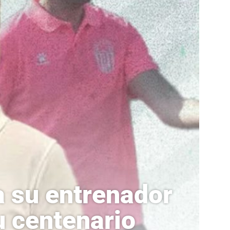
a su entrenador
u centenario