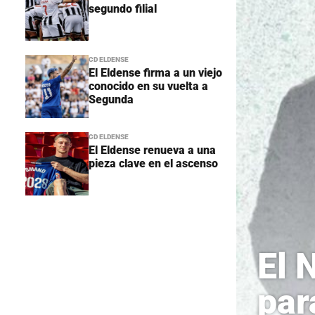
segundo filial
CD ELDENSE
El Eldense firma a un viejo
conocido en su vuelta a
Segunda
CD ELDENSE
El Eldense renueva a una
pieza clave en el ascenso
El 
par