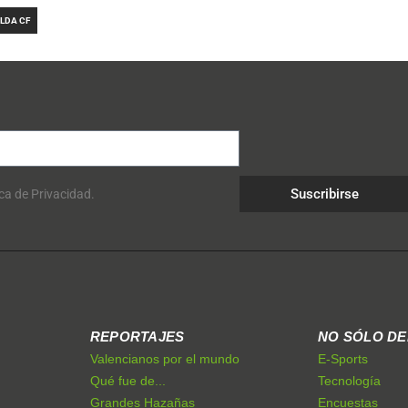
LDA CF
Suscribirse
ica de Privacidad.
REPORTAJES
NO SÓLO D
Valencianos por el mundo
E-Sports
Qué fue de...
Tecnología
Grandes Hazañas
Encuestas