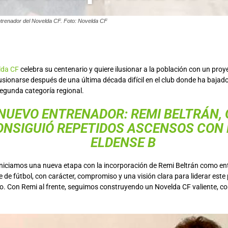
ntrenador del Novelda CF. Foto: Novelda CF
lda CF
celebra su centenario y quiere ilusionar a la población con un pro
lusionarse después de una última década difícil en el club donde ha bajado 
segunda categoría regional.
NUEVO ENTRENADOR: REMI BELTRÁN, 
ONSIGUIÓ REPETIDOS ASCENSOS CON
ELDENSE
B
«Iniciamos una nueva etapa con la incorporación de Remi Beltrán como en
de fútbol, con carácter, compromiso y una visión clara para liderar este 
o. Con Remi al frente, seguimos construyendo un Novelda CF valiente, co
.