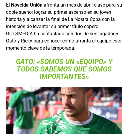
El
Novelda Unión
afronta un mes de abril clave para su
doble sueño: lograr su primer ascenso en su joven
historia y alcanzar la final de La Nostra Copa con la
intención de levantar su primer título copero.
GOLSMEDIA ha contactado con dos de sus jugadores
Gato y Ricky para conocer cómo afronta el equipo este
momento clave de la temporada.
GATO: «SOMOS UN «EQUIPO» Y
TODOS SABEMOS QUE SOMOS
IMPORTANTES»