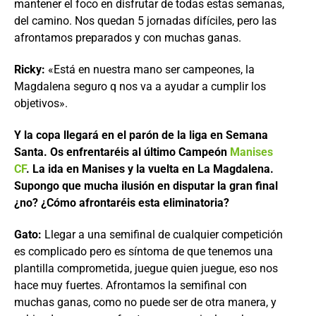
mantener el foco en disfrutar de todas estas semanas,
del camino. Nos quedan 5 jornadas difíciles, pero las
afrontamos preparados y con muchas ganas.
Ricky:
«Está en nuestra mano ser campeones, la
Magdalena seguro q nos va a ayudar a cumplir los
objetivos».
Y la copa llegará en el parón de la liga en Semana
Santa. Os enfrentaréis al último Campeón
Manises
CF
. La ida en Manises y la vuelta en La Magdalena.
Supongo que mucha ilusión en disputar la gran final
¿no? ¿Cómo afrontaréis esta eliminatoria?
Gato:
Llegar a una semifinal de cualquier competición
es complicado pero es síntoma de que tenemos una
plantilla comprometida, juegue quien juegue, eso nos
hace muy fuertes. Afrontamos la semifinal con
muchas ganas, como no puede ser de otra manera, y