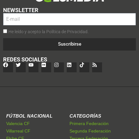
NEWSLETTER
He leído y acepto la Política de Privacidad.
Suscribirse
REDES SOCIALES
FÚTBOL NACIONAL
CATEGORÍAS
Valencia CF
Primera Federación
Villarreal CF
Segunda Federación
Elche CF
Tercera Federación