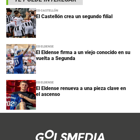
CD CASTELLÓN
El Castellón crea un segundo filial
CD ELDENSE
El Eldense firma a un viejo conocido en su
vuelta a Segunda
CD ELDENSE
El Eldense renueva a una pieza clave en
el ascenso