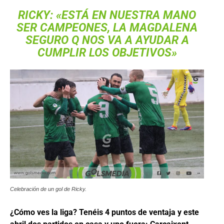
RICKY: «ESTÁ EN NUESTRA MANO
SER CAMPEONES, LA MAGDALENA
SEGURO Q NOS VA A AYUDAR A
CUMPLIR LOS OBJETIVOS»
Celebración de un gol de Ricky.
¿Cómo ves la liga? Tenéis 4 puntos de ventaja y este