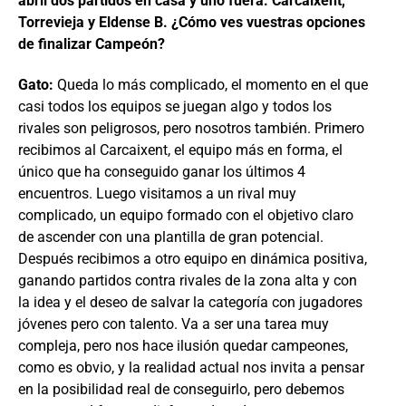
abril dos partidos en casa y uno fuera: Carcaixent,
Torrevieja y Eldense B. ¿Cómo ves vuestras opciones
de finalizar Campeón?
Gato:
Queda lo más complicado, el momento en el que
casi todos los equipos se juegan algo y todos los
rivales son peligrosos, pero nosotros también. Primero
recibimos al Carcaixent, el equipo más en forma, el
único que ha conseguido ganar los últimos 4
encuentros. Luego visitamos a un rival muy
complicado, un equipo formado con el objetivo claro
de ascender con una plantilla de gran potencial.
Después recibimos a otro equipo en dinámica positiva,
ganando partidos contra rivales de la zona alta y con
la idea y el deseo de salvar la categoría con jugadores
jóvenes pero con talento. Va a ser una tarea muy
compleja, pero nos hace ilusión quedar campeones,
como es obvio, y la realidad actual nos invita a pensar
en la posibilidad real de conseguirlo, pero debemos