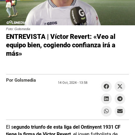
Foto: Golsmedia
ENTREVISTA | Víctor Revert: «Veo al
equipo bien, cogiendo confianza irá a
más»
Por Golsmedia
14 Oct, 2024 -
13:58
El s
egundo triunfo de esta liga del Ontinyent 1931 CF
tiene la firma de Víctor Revert,
el joven futbolista de