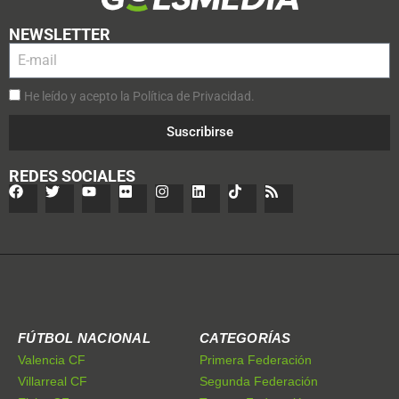
NEWSLETTER
He leído y acepto la Política de Privacidad.
Suscribirse
REDES SOCIALES
FÚTBOL NACIONAL
CATEGORÍAS
Valencia CF
Primera Federación
Villarreal CF
Segunda Federación