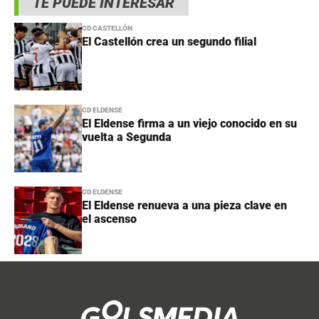
TE PUEDE INTERESAR
CD CASTELLÓN
El Castellón crea un segundo filial
CD ELDENSE
El Eldense firma a un viejo conocido en su
vuelta a Segunda
CD ELDENSE
El Eldense renueva a una pieza clave en
el ascenso