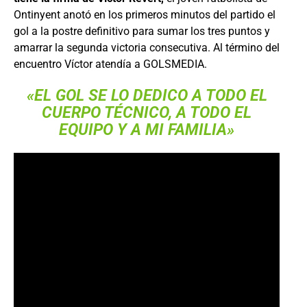
Ontinyent anotó en los primeros minutos del partido el
gol a la postre definitivo para sumar los tres puntos y
amarrar la segunda victoria consecutiva. Al término del
encuentro Víctor atendía a GOLSMEDIA.
«EL GOL SE LO DEDICO A TODO EL
CUERPO TÉCNICO, A TODO EL
EQUIPO Y A MI FAMILIA»