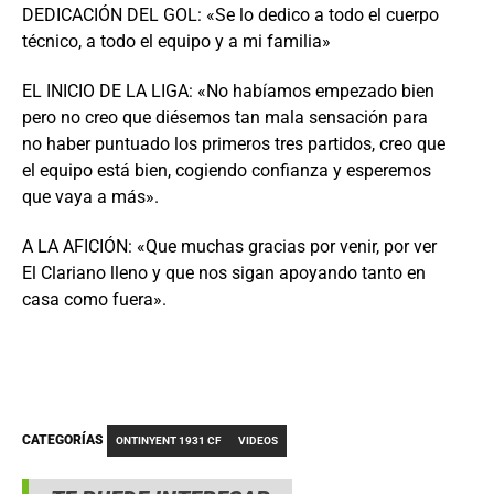
DEDICACIÓN DEL GOL: «Se lo dedico a todo el cuerpo
técnico, a todo el equipo y a mi familia»
EL INICIO DE LA LIGA: «No habíamos empezado bien
pero no creo que diésemos tan mala sensación para
no haber puntuado los primeros tres partidos, creo que
el equipo está bien, cogiendo confianza y esperemos
que vaya a más».
A LA AFICIÓN: «Que muchas gracias por venir, por ver
El Clariano lleno y que nos sigan apoyando tanto en
casa como fuera».
CATEGORÍAS
ONTINYENT 1931 CF
VIDEOS