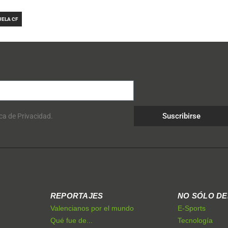
UELA CF
Suscribirse
ica de Privacidad.
REPORTAJES
NO SÓLO D
Valencianos por el mundo
E-Sports
Qué fue de...
Tecnología