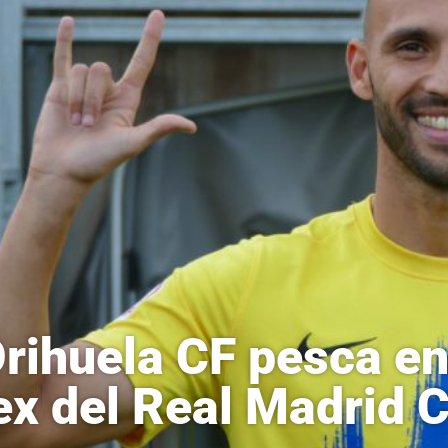
Orihuela CF pesca en
ex del Real Madrid 