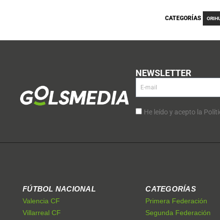
CATEGORÍAS
ORIH
NEWSLETTER
He leído y acepto la Polít
FÚTBOL NACIONAL
CATEGORÍAS
Valencia CF
Primera Federación
Villarreal CF
Segunda Federación