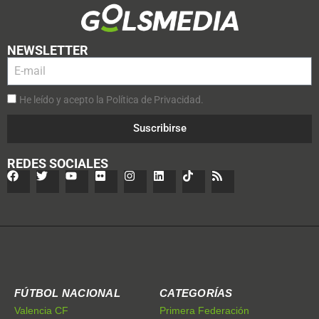
NEWSLETTER
He leído y acepto la Política de Privacidad.
Suscribirse
REDES SOCIALES
FÚTBOL NACIONAL
CATEGORÍAS
Valencia CF
Primera Federación