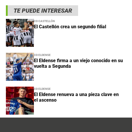
TE PUEDE INTERESAR
CD CASTELLÓN
El Castellón crea un segundo filial
CD ELDENSE
El Eldense firma a un viejo conocido en su
vuelta a Segunda
CD ELDENSE
El Eldense renueva a una pieza clave en
el ascenso