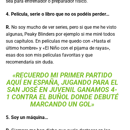
sea para entrenador o preparador físico.
4. Película, serie o libro que no os podéis perder…
R.
No soy mucho de ver series, pero si que me he visto
algunas, Peaky Blinders por ejemplo si me miré todos
sus capítulos. En películas me quedo con «Hasta el
último hombre» y «El Niño con el pijama de rayas»,
esas dos son mis películas favoritas y que
recomendaría sin duda.
«RECUERDO MI PRIMER PARTIDO
AQUÍ EN ESPAÑA, JUGANDO PARA EL
SAN JOSÉ EN JUVENIL GANAMOS 4-
1 CONTRA EL BUÑOL DONDE DEBUTÉ
MARCANDO UN GOL»
5. Soy un máquina…