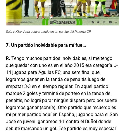
Saúl y Kike Vega conversando en un partido del Paterna CF.
7. Un partido inolvidable para mí fue…
R.
Tengo muchos partidos inolvidables, si me tengo
que quedar con uno es en el año 2015 era categoría U-
14 jugaba para Águilas FC, una semifinal que
logramos ganar en la tanda de penaltis luego de
empatar 3-3 en el tiempo regular. En aquel partido
marqué 2 goles y terminé de portero en la tanda de
penaltis, no logré parar ningún disparo pero por suerte
logramos ganar (sonríe). Otro partido que recuerdo es
mi primer partido aquí en España, jugando para el San
José en juvenil ganamos 4-1 contra el Buñol donde
debuté marcando un gol. Ese partido es muy especial