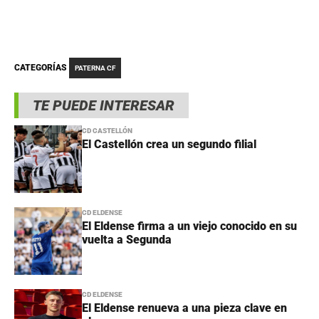
CATEGORÍAS
PATERNA CF
TE PUEDE INTERESAR
CD CASTELLÓN
El Castellón crea un segundo filial
CD ELDENSE
El Eldense firma a un viejo conocido en su
vuelta a Segunda
CD ELDENSE
El Eldense renueva a una pieza clave en