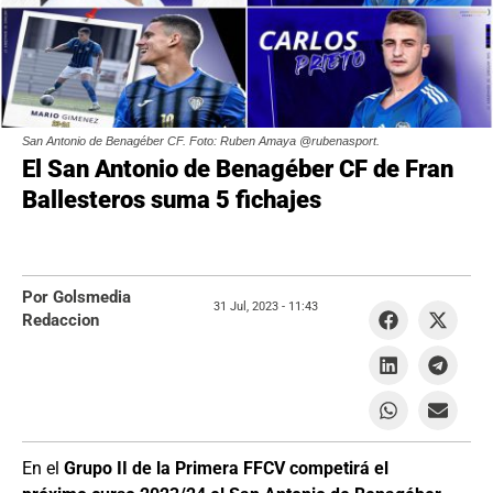
San Antonio de Benagéber CF. Foto: Ruben Amaya @rubenasport.
El San Antonio de Benagéber CF de Fran
Ballesteros suma 5 fichajes
Por Golsmedia
31 Jul, 2023 -
11:43
Redaccion
En el
Grupo II de la Primera FFCV competirá el