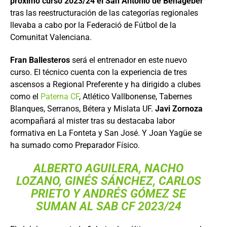
próximo curso 2023/24 el San Antonio de Benagéber
tras las reestructuración de las categorías regionales
llevaba a cabo por la Federació de Fútbol de la
Comunitat Valenciana.
Fran Ballesteros
será el entrenador en este nuevo
curso. El técnico cuenta con la experiencia de tres
ascensos a Regional Preferente y ha dirigido a clubes
como el
Paterna CF
, Atlético Vallbonense, Tabernes
Blanques, Serranos, Bétera y Mislata UF.
Javi Zornoza
acompañará al mister tras su destacaba labor
formativa en La Fonteta y San José. Y Joan Yagüe se
ha sumado como Preparador Físico.
ALBERTO AGUILERA, NACHO
LOZANO, GINÉS SÁNCHEZ, CARLOS
PRIETO Y ANDRÉS GÓMEZ SE
SUMAN AL SAB CF 2023/24