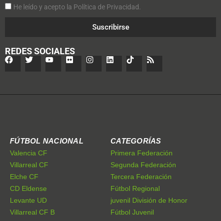
He leído y acepto la Política de Privacidad.
Suscribirse
REDES SOCIALES
FÚTBOL NACIONAL
CATEGORÍAS
Valencia CF
Primera Federación
Villarreal CF
Segunda Federación
Elche CF
Tercera Federación
CD Eldense
Fútbol Regional
Levante UD
juvenil División de Honor
Villarreal CF B
Fútbol Juvenil