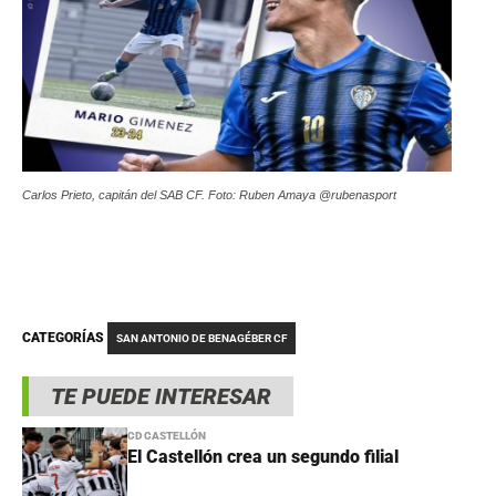
Carlos Prieto, capitán del SAB CF. Foto: Ruben Amaya @rubenasport
CATEGORÍAS
SAN ANTONIO DE BENAGÉBER CF
TE PUEDE INTERESAR
CD CASTELLÓN
El Castellón crea un segundo filial