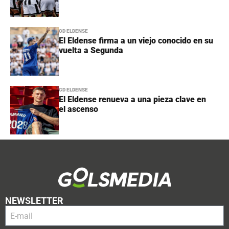
CD ELDENSE
El Eldense firma a un viejo conocido en su
vuelta a Segunda
CD ELDENSE
El Eldense renueva a una pieza clave en
el ascenso
NEWSLETTER