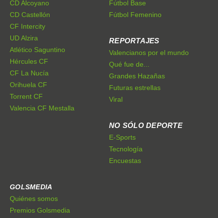
CD Alcoyano
Fútbol Base
CD Castellón
Fútbol Femenino
CF Intercity
UD Alzira
REPORTAJES
Atlético Saguntino
Valencianos por el mundo
Hércules CF
Qué fue de...
CF La Nucía
Grandes Hazañas
Orihuela CF
Futuras estrellas
Torrent CF
Viral
Valencia CF Mestalla
NO SÓLO DEPORTE
E-Sports
Tecnología
Encuestas
GOLSMEDIA
Quiénes somos
Premios Golsmedia