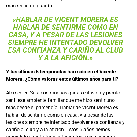
más recuerdo guardo.
«HABLAR DE VICENT MORERA ES
HABLAR DE SENTIRME COMO EN
CASA, Y A PESAR DE LAS LESIONES
SIEMPRE HE INTENTADO DEVOLVER
ESA CONFIANZA Y CARIÑO AL CLUB
Y A LA AFICIÓN.»
Y tus últimas 6 temporadas han sido en el Vicente
Morera. ¿Cómo valoras estos últimos años para ti?
Aterricé en Silla con muchas ganas e ilusión y pronto
sentí ese ambiente familiar que me hizo sentir uno
más desde el primer día. Hablar de Vicent Morera es
hablar de sentirme como en casa, y a pesar de las
lesiones siempre he intentado devolver esa confianza y
cariño al club y a la afición. Estos 6 años hemos
aprendido a disfrutar y sufrir juntos y salir siempre