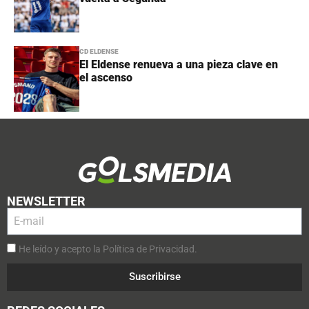
CD ELDENSE
El Eldense renueva a una pieza clave en
el ascenso
NEWSLETTER
He leído y acepto la Política de Privacidad.
Suscribirse