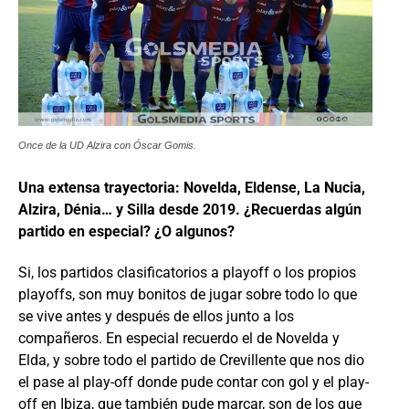
Once de la UD Alzira con Óscar Gomis.
Una extensa trayectoria: Novelda, Eldense, La Nucia,
Alzira, Dénia… y Silla desde 2019. ¿Recuerdas algún
partido en especial? ¿O algunos?
Si, los partidos clasificatorios a playoff o los propios
playoffs, son muy bonitos de jugar sobre todo lo que
se vive antes y después de ellos junto a los
compañeros. En especial recuerdo el de Novelda y
Elda, y sobre todo el partido de Crevillente que nos dio
el pase al play-off donde pude contar con gol y el play-
off en Ibiza, que también pude marcar, son de los que