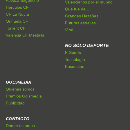
Atlético Saguntino
Valencianos por el mundo
Hércules CF
Qué fue de...
CF La Nucía
Grandes Hazañas
Orihuela CF
Futuras estrellas
Torrent CF
Viral
Valencia CF Mestalla
NO SÓLO DEPORTE
E-Sports
Tecnología
Encuestas
GOLSMEDIA
Quiénes somos
Premios Golsmedia
Publicidad
CONTACTO
Dónde estamos