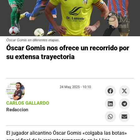
Óscar Gomis en diferentes etapas.
Óscar Gomis nos ofrece un recorrido por
su extensa trayectoria
24 May, 2025 -
10:10
CARLOS GALLARDO
Redaccion
El jugador alicantino Óscar Gomis «colgaba las botas»