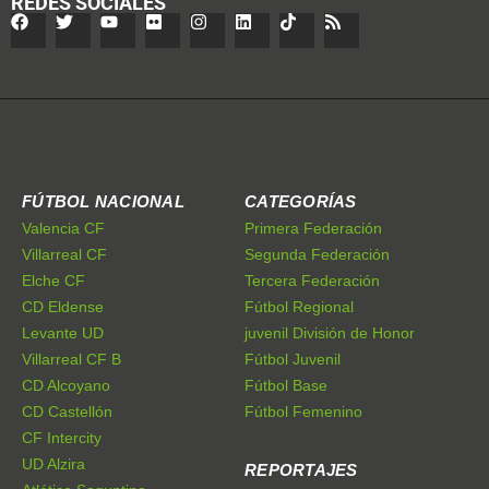
REDES SOCIALES
FÚTBOL NACIONAL
CATEGORÍAS
Valencia CF
Primera Federación
Villarreal CF
Segunda Federación
Elche CF
Tercera Federación
CD Eldense
Fútbol Regional
Levante UD
juvenil División de Honor
Villarreal CF B
Fútbol Juvenil
CD Alcoyano
Fútbol Base
CD Castellón
Fútbol Femenino
CF Intercity
UD Alzira
REPORTAJES