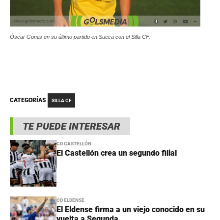
Óscar Gomis en su último partido en Sueca con el Silla CF.
CATEGORÍAS
SILLA CF
TE PUEDE INTERESAR
CD CASTELLÓN
El Castellón crea un segundo filial
CD ELDENSE
El Eldense firma a un viejo conocido en su
vuelta a Segunda