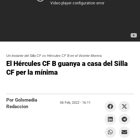
Un instante del Silla CF vs Hércules CF B en el Vicente Morera.
El Hércules CF B guanya a casa del Silla
CF per la mínima
Por Golsmedia
06 Feb, 2022 -
16:11
Redaccion