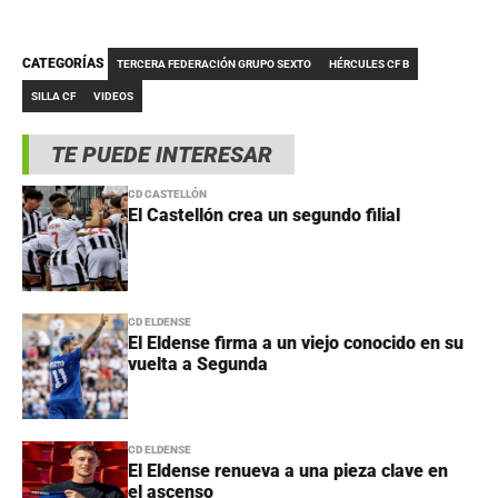
CATEGORÍAS
TERCERA FEDERACIÓN GRUPO SEXTO
HÉRCULES CF B
SILLA CF
VIDEOS
TE PUEDE INTERESAR
CD CASTELLÓN
El Castellón crea un segundo filial
CD ELDENSE
El Eldense firma a un viejo conocido en su
vuelta a Segunda
CD ELDENSE
El Eldense renueva a una pieza clave en
el ascenso