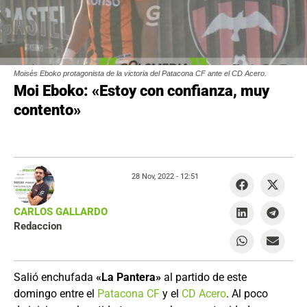
Moisés Eboko protagonista de la victoria del Patacona CF ante el CD Acero.
Moi Eboko: «Estoy con confianza, muy
contento»
28 Nov, 2022 -
12:51
CARLOS GALLARDO
Redaccion
Salió enchufada
«La Pantera»
al partido de este
domingo entre el
Patacona CF
y el
CD Acero
. Al poco