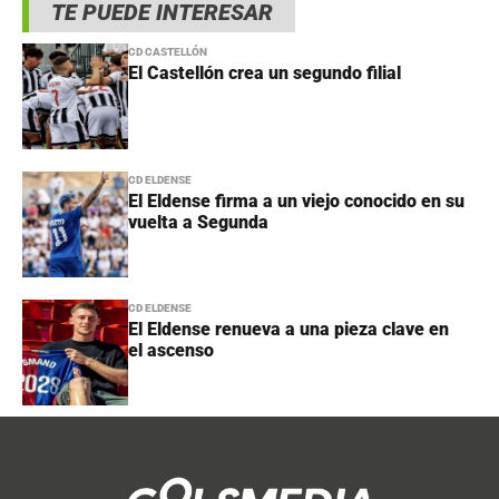
TE PUEDE INTERESAR
CD CASTELLÓN
El Castellón crea un segundo filial
CD ELDENSE
El Eldense firma a un viejo conocido en su
vuelta a Segunda
CD ELDENSE
El Eldense renueva a una pieza clave en
el ascenso