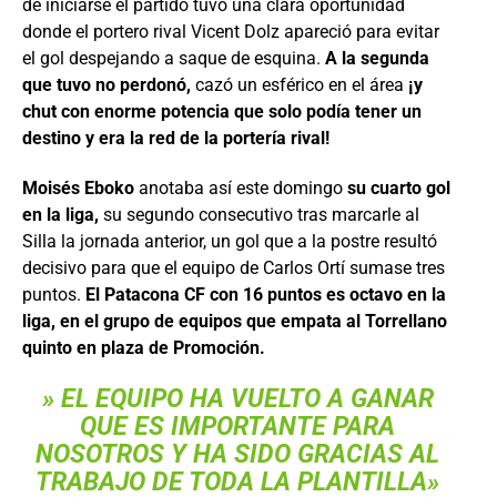
de iniciarse el partido tuvo una clara oportunidad
donde el portero rival Vicent Dolz apareció para evitar
el gol despejando a saque de esquina.
A la segunda
que tuvo no perdonó,
cazó un esférico en el área
¡y
chut con enorme potencia que solo podía tener un
destino y era la red de la portería rival!
Moisés Eboko
anotaba así este domingo
su cuarto gol
en la liga,
su segundo consecutivo tras marcarle al
Silla la jornada anterior, un gol que a la postre resultó
decisivo para que el equipo de Carlos Ortí sumase tres
puntos.
El Patacona CF con 16 puntos es octavo en la
liga, en el grupo de equipos que empata al Torrellano
quinto en plaza de Promoción.
» EL EQUIPO HA VUELTO A GANAR
QUE ES IMPORTANTE PARA
NOSOTROS Y HA SIDO GRACIAS AL
TRABAJO DE TODA LA PLANTILLA»