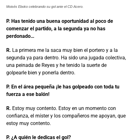
Moisés Eboko celebrando su gol ante el CD Acero.
P. Has tenido una buena oportunidad al poco de
comenzar el partido, a la segunda ya no has
perdonado…
R.
La primera me la saca muy bien el portero y a la
segunda ya para dentro. Ha sido una jugada colectiva,
una peinada de Reyes y he tenido la suerte de
golpearle bien y ponerla dentro.
P. En el área pequeña ¡le has golpeado con toda tu
fuerza a ese balón!
R.
Estoy muy contento. Estoy en un momento con
confianza, el míster y los compañeros me apoyan, que
estoy muy contento.
P. ¿A quién le dedicas el gol?