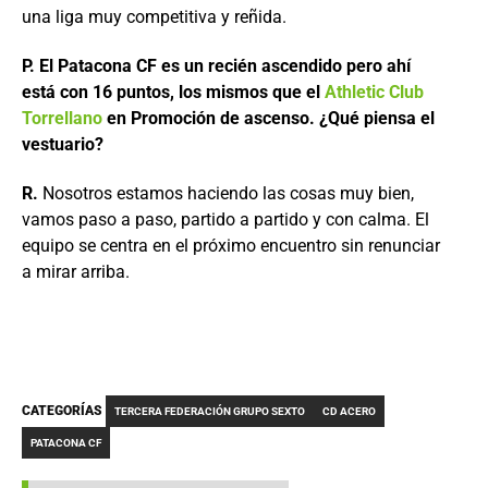
una liga muy competitiva y reñida.
P. El Patacona CF es un recién ascendido pero ahí
está con 16 puntos, los mismos que el
Athletic Club
Torrellano
en Promoción de ascenso. ¿Qué piensa el
vestuario?
R.
Nosotros estamos haciendo las cosas muy bien,
vamos paso a paso, partido a partido y con calma. El
equipo se centra en el próximo encuentro sin renunciar
a mirar arriba.
CATEGORÍAS
TERCERA FEDERACIÓN GRUPO SEXTO
CD ACERO
PATACONA CF