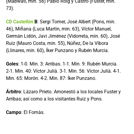
(Mabwati, min. 58) Pablo Roig y Castro (Fuster, min.
73).
CD Castellón
B
: Sergi Torner, José Albert (Pons, min.
46), Miñana (Luca Martin, min. 63), Víctor Manuel,
Germán Lidón, Javi Jiménez (Vidorreta, min. 60), José
Ruiz (Mauro Costa, min. 55), Núñez, De la Víbora
(Llinares, min. 60), Íker Punzano y Rubén Murcia.
Goles
: 1-0. Min. 3: Arribas. 1-1. Min. 9: Rubén Murcia.
2-1. Min. 40: Víctor Julià. 3-1. Min. 56: Víctor Julià. 4-1.
Min. 65: Morón. 4-2. Min. 87: Íker Punzano.
Árbitro
: Lázaro Prieto. Amonestó a los locales Fuster y
Arribas; así como a los visitantes Ruiz y Pons.
Campo
: El Fornàs.