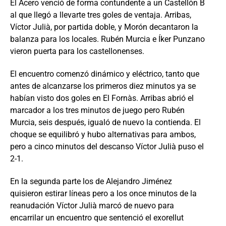
El Acero venció de forma contundente a un Castellón B
al que llegó a llevarte tres goles de ventaja. Arribas,
Víctor Julià, por partida doble, y Morón decantaron la
balanza para los locales. Rubén Murcia e Íker Punzano
vieron puerta para los castellonenses.
El encuentro comenzó dinámico y eléctrico, tanto que
antes de alcanzarse los primeros diez minutos ya se
habían visto dos goles en El Fornàs. Arribas abrió el
marcador a los tres minutos de juego pero Rubén
Murcia, seis después, igualó de nuevo la contienda. El
choque se equilibró y hubo alternativas para ambos,
pero a cinco minutos del descanso Víctor Julià puso el
2-1.
En la segunda parte los de Alejandro Jiménez
quisieron estirar líneas pero a los once minutos de la
reanudación Víctor Julià marcó de nuevo para
encarrilar un encuentro que sentenció el exorellut