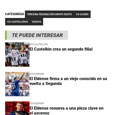
CATEGORÍAS
TERCERA FEDERACIÓN GRUPO SEXTO
CD ACERO
CD CASTELLÓN B
VIDEOS
TE PUEDE INTERESAR
CD CASTELLÓN
El Castellón crea un segundo filial
CD ELDENSE
El Eldense firma a un viejo conocido en su
vuelta a Segunda
CD ELDENSE
El Eldense renueva a una pieza clave en
el ascenso