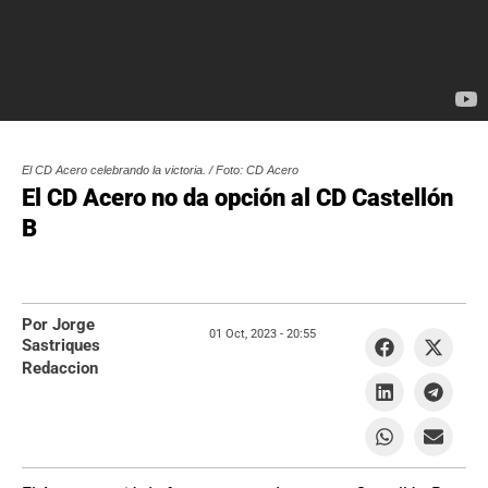
El CD Acero celebrando la victoria. / Foto: CD Acero
El CD Acero no da opción al CD Castellón
B
Por Jorge
01 Oct, 2023 -
20:55
Sastriques
Redaccion