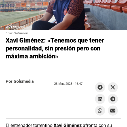
Foto: Golsmedia
Xavi Giménez: «Tenemos que tener
personalidad, sin presión pero con
máxima ambición»
Por Golsmedia
23 May, 2025 -
16:47
El entrenador torrentino
Xavi Giménez
afronta con su