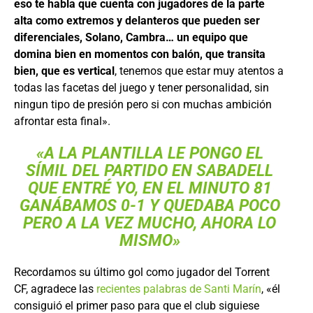
eso te habla que cuenta con jugadores de la parte
alta como extremos y delanteros que pueden ser
diferenciales, Solano, Cambra… un equipo que
domina bien en momentos con balón, que transita
bien, que es vertical
, tenemos que estar muy atentos a
todas las facetas del juego y tener personalidad, sin
ningun tipo de presión pero si con muchas ambición
afrontar esta final».
«A LA PLANTILLA LE PONGO EL
SÍMIL DEL PARTIDO EN SABADELL
QUE ENTRÉ YO, EN EL MINUTO 81
GANÁBAMOS 0-1 Y QUEDABA POCO
PERO A LA VEZ MUCHO, AHORA LO
MISMO»
Recordamos su último gol como jugador del Torrent
CF, agradece las
recientes palabras de Santi Marín
, «él
consiguió el primer paso para que el club siguiese