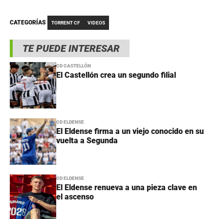
CATEGORÍAS
TORRENT CF
VIDEOS
TE PUEDE INTERESAR
CD CASTELLÓN
El Castellón crea un segundo filial
CD ELDENSE
El Eldense firma a un viejo conocido en su
vuelta a Segunda
CD ELDENSE
El Eldense renueva a una pieza clave en
el ascenso