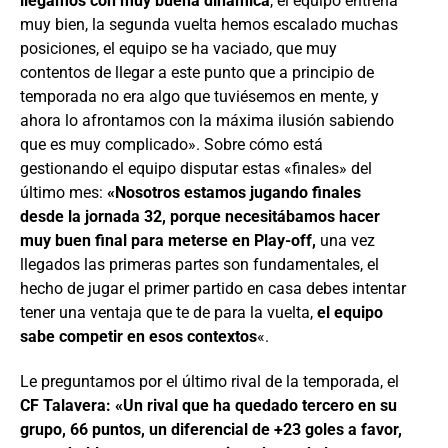
llegamos con muy buena dinámica
, el equipo entrena
muy bien, la segunda vuelta hemos escalado muchas
posiciones, el equipo se ha vaciado, que muy
contentos de llegar a este punto que a principio de
temporada no era algo que tuviésemos en mente, y
ahora lo afrontamos con la máxima ilusión sabiendo
que es muy complicado». Sobre cómo está
gestionando el equipo disputar estas «finales» del
último mes:
«Nosotros estamos jugando finales
desde la jornada 32, porque necesitábamos hacer
muy buen final para meterse en Play-off,
una vez
llegados las primeras partes son fundamentales, el
hecho de jugar el primer partido en casa debes intentar
tener una ventaja que te de para la vuelta,
el equipo
sabe competir en esos contextos
«.
Le preguntamos por el último rival de la temporada, el
CF Talavera: «Un rival que ha quedado tercero en su
grupo, 66 puntos, un diferencial de +23 goles a favor,