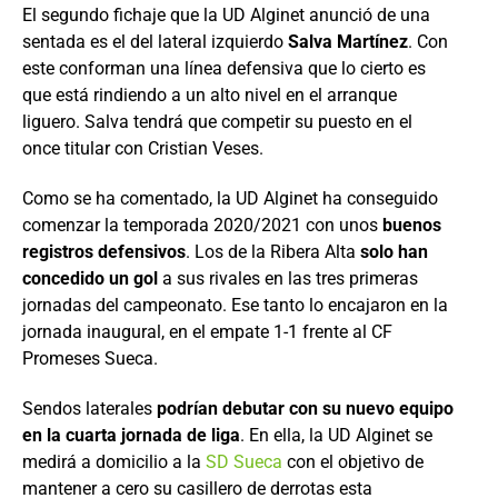
El segundo fichaje que la UD Alginet anunció de una
sentada es el del lateral izquierdo
Salva Martínez
. Con
este conforman una línea defensiva que lo cierto es
que está rindiendo a un alto nivel en el arranque
liguero. Salva tendrá que competir su puesto en el
once titular con Cristian Veses.
Como se ha comentado, la UD Alginet ha conseguido
comenzar la temporada 2020/2021 con unos
buenos
registros defensivos
. Los de la Ribera Alta
solo han
concedido un gol
a sus rivales en las tres primeras
jornadas del campeonato. Ese tanto lo encajaron en la
jornada inaugural, en el empate 1-1 frente al CF
Promeses Sueca.
Sendos laterales
podrían debutar con su nuevo equipo
en la cuarta jornada de liga
. En ella, la UD Alginet se
medirá a domicilio a la
SD Sueca
con el objetivo de
mantener a cero su casillero de derrotas esta