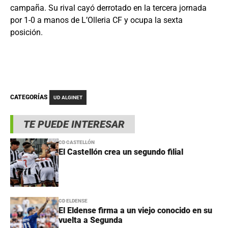
campaña. Su rival cayó derrotado en la tercera jornada
por 1-0 a manos de L’Olleria CF y ocupa la sexta
posición.
CATEGORÍAS
UD ALGINET
TE PUEDE INTERESAR
CD CASTELLÓN
El Castellón crea un segundo filial
CD ELDENSE
El Eldense firma a un viejo conocido en su
vuelta a Segunda