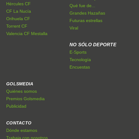
Hércules CF
Qué fue de...
CF La Nucía
Grandes Hazañas
Orihuela CF
Futuras estrellas
Torrent CF
Viral
Valencia CF Mestalla
NO SÓLO DEPORTE
E-Sports
Tecnología
Encuestas
GOLSMEDIA
Quiénes somos
Premios Golsmedia
Publicidad
CONTACTO
Dónde estamos
Trabaja con nosotros