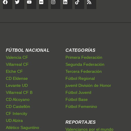
FÚTBOL NACIONAL
CATEGORÍAS
Valencia CF
Primera Federación
Villarreal CF
Segunda Federación
Elche CF
Tercera Federación
CD Eldense
Fútbol Regional
Levante UD
juvenil División de Honor
Villarreal CF B
Fútbol Juvenil
CD Alcoyano
Fútbol Base
CD Castellón
Fútbol Femenino
CF Intercity
UD Alzira
REPORTAJES
Atlético Saguntino
Valencianos por el mundo