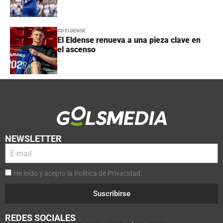
CD ELDENSE
El Eldense renueva a una pieza clave en
el ascenso
NEWSLETTER
He leído y acepto la Política de Privacidad.
Suscribirse
REDES SOCIALES