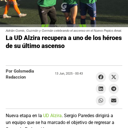
Adrián Gomis, Guzmán y Germán celebrando el ascenso en el Nuevo Pepico Amat.
La UD Alzira recupera a uno de los héroes
de su último ascenso
Por Golsmedia
13 Jun, 2025 -
00:43
Redaccion
Nueva etapa en la
UD Alzira
. Sergio Paredes dirigirá a
un equipo que se ha marcado el objetivo de regresar a