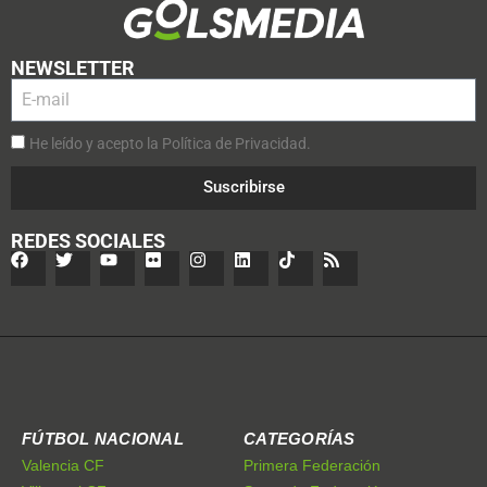
NEWSLETTER
He leído y acepto la Política de Privacidad.
Suscribirse
REDES SOCIALES
FÚTBOL NACIONAL
CATEGORÍAS
Valencia CF
Primera Federación