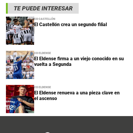
TE PUEDE INTERESAR
CD CASTELLÓN
El Castellón crea un segundo filial
CD ELDENSE
El Eldense firma a un viejo conocido en su
vuelta a Segunda
CD ELDENSE
El Eldense renueva a una pieza clave en
el ascenso