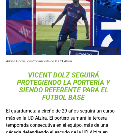
Adrián Gomis, centrocampista de la UD Alzira.
VICENT DOLZ SEGUIRÁ
PROTEGIENDO LA PORTERÍA Y
SIENDO REFERENTE PARA EL
FÚTBOL BASE
El guardameta alcireño de 29 años seguirá un curso
más en la UD Alzira. El portero sumará la tercera
temporada consecutiva en el equipo, más de una
década defendiendo el escudo de la UD Alzira en