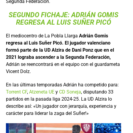
Segunda Federación.
SEGUNDO FICHAJE: ADRIÁN GOMIS
REGRESA AL LUIS SUÑER PICÓ
El mediocentro de La Pobla Llarga
Adrián Gomis
regresa al Luis Suñer Picó. El jugador valenciano
formó parte de la UD Alzira de Dani Ponz que en el
2021 lograba ascender a la Segunda Federación,
Adrián se reencontrará en el equipo con el guardameta
Vicent Dolz.
En las últimas temporadas Adrián ha competido para:
Torrent CF
,
Atzeneta UE
y
CD Soneja
, disputando 33
partidos en la pasada liga 2024-25. La UD Alzira lo
describe así: «Un jugador con jerarquía, experiencia y
carácter para liderar la zaga del Suñer!»