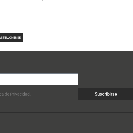
ASTELLONENSE
Suscribirse
ica de Privacidad.