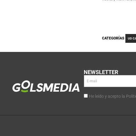
CATEGORÍAS
UD C
NEWSLETTER
He leído y acepto la Polít