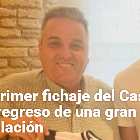
primer fichaje del C
regreso de una gran
lación