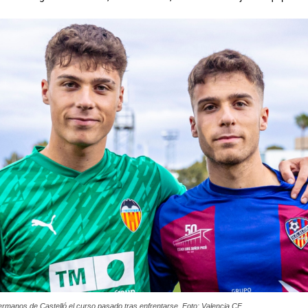
hermanos de Castelló el curso pasado tras enfrentarse. Foto: Valencia CF