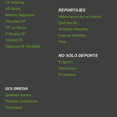
CF Intercity
UD Alzira
REPORTAJES
Atlético Saguntino
Valencianos por el mundo
Hércules CF
Qué fue de...
CF La Nucía
Grandes Hazañas
Orihuela CF
Futuras estrellas
Torrent CF
Viral
Valencia CF Mestalla
NO SÓLO DEPORTE
E-Sports
Tecnología
Encuestas
GOLSMEDIA
Quiénes somos
Premios Golsmedia
Publicidad