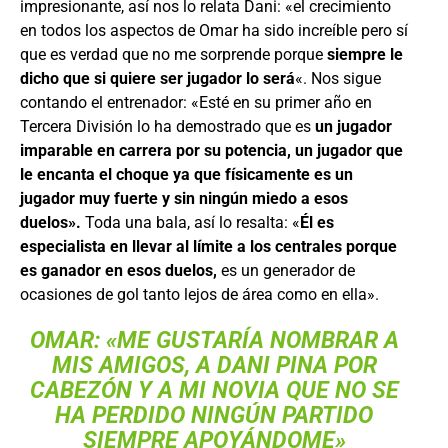
impresionante, así nos lo relata Dani: «el crecimiento
en todos los aspectos de Omar ha sido increíble pero sí
que es verdad que no me sorprende porque
siempre le
dicho que si quiere ser jugador lo será
«. Nos sigue
contando el entrenador: «Esté en su primer año en
Tercera División lo ha demostrado que es
un jugador
imparable en carrera por su potencia, un jugador que
le encanta el choque ya que físicamente es un
jugador muy fuerte y sin ningún miedo a esos
duelos».
Toda una bala, así lo resalta: «
Él es
especialista en llevar al límite a los centrales porque
es ganador en esos duelos,
es un generador de
ocasiones de gol tanto lejos de área como en ella».
OMAR: «ME GUSTARÍA NOMBRAR A
MIS AMIGOS, A DANI PINA POR
CABEZÓN Y A MI NOVIA QUE NO SE
HA PERDIDO NINGÚN PARTIDO
SIEMPRE APOYÁNDOME»