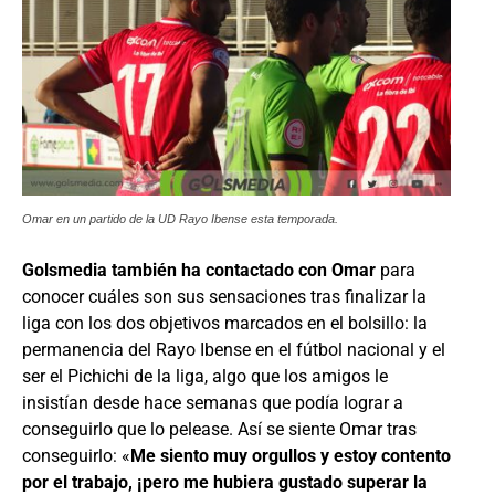
Omar en un partido de la UD Rayo Ibense esta temporada.
Golsmedia también ha contactado con Omar
para
conocer cuáles son sus sensaciones tras finalizar la
liga con los dos objetivos marcados en el bolsillo: la
permanencia del Rayo Ibense en el fútbol nacional y el
ser el Pichichi de la liga, algo que los amigos le
insistían desde hace semanas que podía lograr a
conseguirlo que lo pelease. Así se siente Omar tras
conseguirlo: «
Me siento muy orgullos y estoy contento
por el trabajo, ¡pero me hubiera gustado superar la