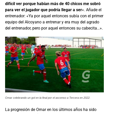
difícil ver porque habían más de 40 chicos me sobró
para ver el jugador que podría llegar a ser
«. Añade el
entrenador: «Ya por aquel entonces subía con el primer
equipo del Alcoyano a entrenar y era muy del agrado
del entrenador, pero por aquel entonces su cabecita…».
Omar celebrando un gol en la final por el ascenso a Tercera en 2022.
La progresión de Omar en los últimos años ha sido