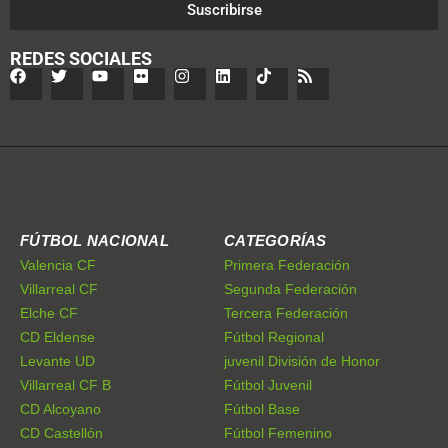
Suscribirse
REDES SOCIALES
FÚTBOL NACIONAL
CATEGORÍAS
Valencia CF
Primera Federación
Villarreal CF
Segunda Federación
Elche CF
Tercera Federación
CD Eldense
Fútbol Regional
Levante UD
juvenil División de Honor
Villarreal CF B
Fútbol Juvenil
CD Alcoyano
Fútbol Base
CD Castellón
Fútbol Femenino