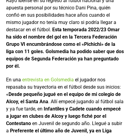
Rayo Ibense en su regreso al fútbol nacional y una
apuesta personal por su técnico Dani Pina, quién
confió en sus posibilidades hace años cuando el
mismo jugador no tenía muy claro si podría llegar a
destacar en el fútbol.
Esta temporada 2022/23 Omar
ha sido el nombre del gol en la Tercera Federación
Grupo VI encumbrándose como el «Pichichi» de la
liga con 11 goles. Golsmedia ha podido saber que dos
equipos de Segunda Federación ya han preguntado
por él.
En una
entrevista en Golsmedia
el jugador nos
repasaba su trayectoria en el fútbol desde sus inicios:
«
Desde pequeño jugué en el equipo de mi colegio de
Alcoy, el Santa Ana
. Allí empecé jugando al fútbol sala
y ya fue tarde, en
Infantiles y Cadete cuando empecé
a jugar en clubes de Alcoy y luego fiché por el
Contestano
en Juvenil de segundo año. Llegué a subir
a
Preferente el último año de Juvenil, ya en Liga