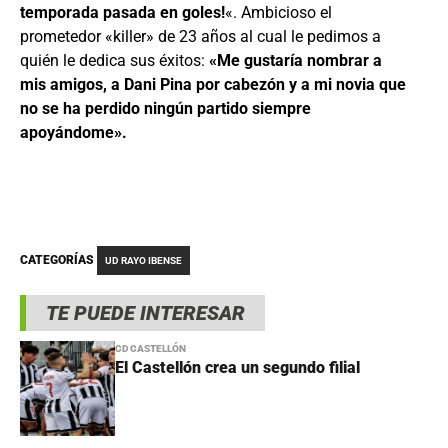
temporada pasada en goles!
«. Ambicioso el
prometedor «killer» de 23 años al cual le pedimos a
quién le dedica sus éxitos:
«Me gustaría nombrar a
mis amigos, a Dani Pina por cabezón y a mi novia que
no se ha perdido ningún partido siempre
apoyándome».
CATEGORÍAS
UD RAYO IBENSE
TE PUEDE INTERESAR
CD CASTELLÓN
El Castellón crea un segundo filial