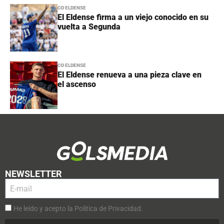
CD ELDENSE
El Eldense firma a un viejo conocido en su
vuelta a Segunda
CD ELDENSE
El Eldense renueva a una pieza clave en
el ascenso
NEWSLETTER
He leído y acepto la Política de Privacidad.