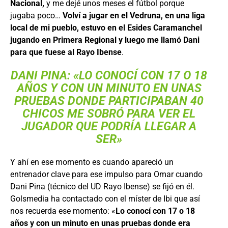
Nacional,
y me dejé unos meses el fútbol porque
jugaba poco…
Volví a jugar en el Vedruna, en una liga
local de mi pueblo, estuvo en el Esides Caramanchel
jugando en Primera Regional y luego me llamó Dani
para que fuese al Rayo Ibense
.
DANI PINA: «LO CONOCÍ CON 17 O 18
AÑOS Y CON UN MINUTO EN UNAS
PRUEBAS DONDE PARTICIPABAN 40
CHICOS ME SOBRÓ PARA VER EL
JUGADOR QUE PODRÍA LLEGAR A
SER»
Y ahí en ese momento es cuando apareció un
entrenador clave para ese impulso para Omar cuando
Dani Pina (técnico del UD Rayo Ibense) se fijó en él.
Golsmedia ha contactado con el míster de Ibi que así
nos recuerda ese momento: «
Lo conocí con 17 o 18
años y con un minuto en unas pruebas donde era