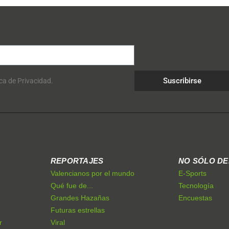
Suscribirse
ica de Privacidad.
REPORTAJES
NO SÓLO D
Valencianos por el mundo
E-Sports
Qué fue de...
Tecnología
Grandes Hazañas
Encuestas
Futuras estrellas
r
Viral