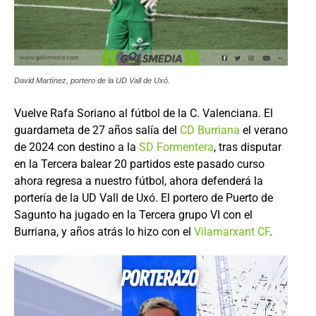
David Martínez, portero de la UD Vall de Uxó.
Vuelve Rafa Soriano al fútbol de la C. Valenciana. El
guardameta de 27 años salía del
CD Burriana
el verano
de 2024 con destino a la
SD Formentera
, tras disputar
en la Tercera balear 20 partidos este pasado curso
ahora regresa a nuestro fútbol, ahora defenderá la
portería de la UD Vall de Uxó. El portero de Puerto de
Sagunto ha jugado en la Tercera grupo VI con el
Burriana, y años atrás lo hizo con el
Vilamarxant CF
.