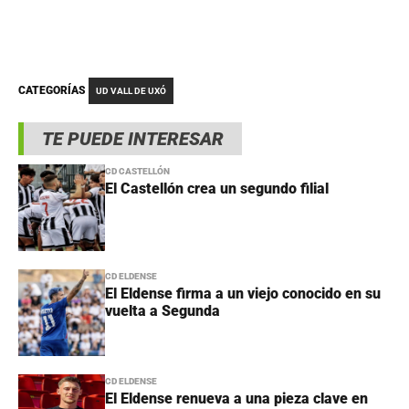
CATEGORÍAS
UD VALL DE UXÓ
TE PUEDE INTERESAR
CD CASTELLÓN
El Castellón crea un segundo filial
CD ELDENSE
El Eldense firma a un viejo conocido en su
vuelta a Segunda
CD ELDENSE
El Eldense renueva a una pieza clave en