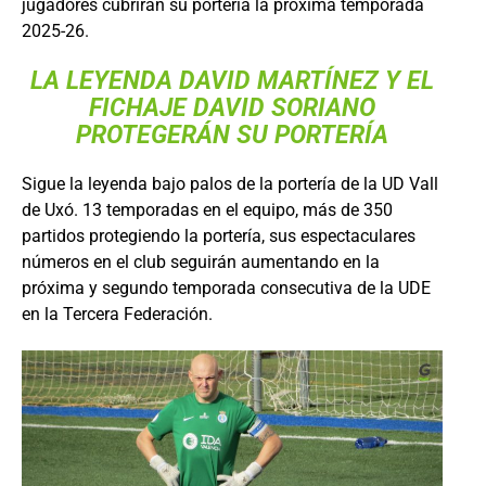
jugadores cubrirán su portería la próxima temporada
2025-26.
LA LEYENDA DAVID MARTÍNEZ Y EL
FICHAJE DAVID SORIANO
PROTEGERÁN SU PORTERÍA
Sigue la leyenda bajo palos de la portería de la UD Vall
de Uxó. 13 temporadas en el equipo, más de 350
partidos protegiendo la portería, sus espectaculares
números en el club seguirán aumentando en la
próxima y segundo temporada consecutiva de la UDE
en la Tercera Federación.