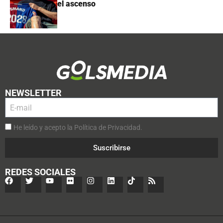
el ascenso
NEWSLETTER
He leído y acepto la Política de Privacidad.
Suscribirse
REDES SOCIALES