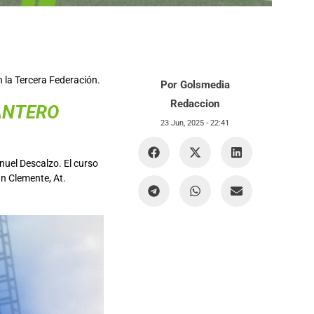
 la Tercera Federación.
Por Golsmedia
Redaccion
ANTERO
23 Jun, 2025 -
22:41
nuel Descalzo. El curso
an Clemente, At.