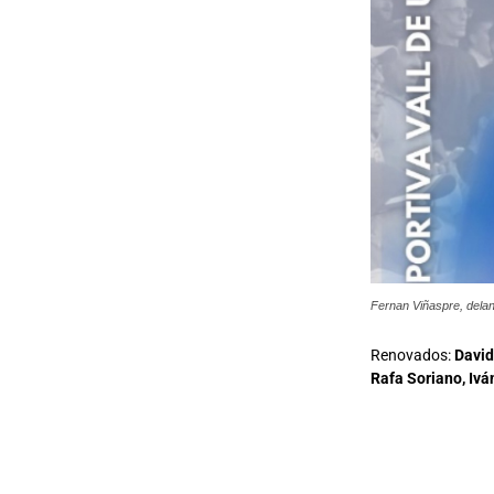
Fernan Viñaspre, delan
Renovados:
David
Rafa Soriano, Iv