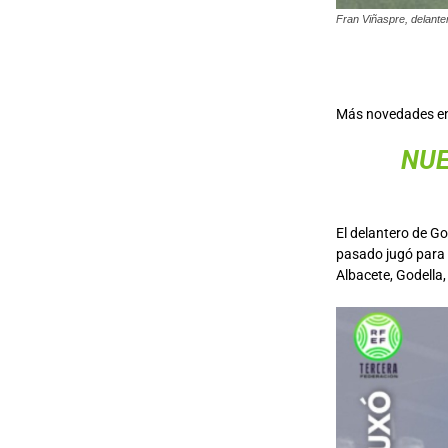
Fran Viñaspre, delante
Más novedades en
NUE
El delantero de Go
pasado jugó para 
Albacete, Godella