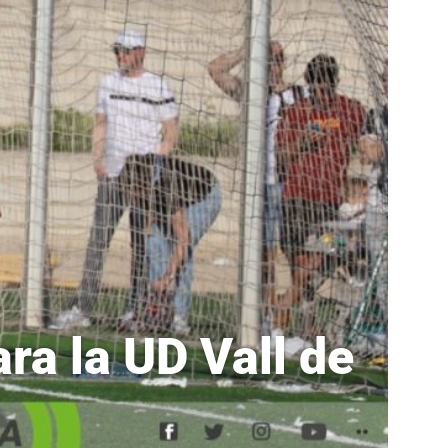
ra la UD Vall de