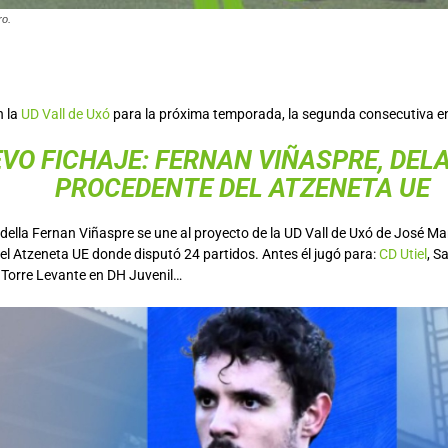
ro.
 la
UD Vall de Uxó
para la próxima temporada, la segunda consecutiva en
VO FICHAJE: FERNAN VIÑASPRE, DEL
PROCEDENTE DEL
ATZENETA UE
della Fernan Viñaspre se une al proyecto de la UD Vall de Uxó de José Ma
el Atzeneta UE donde disputó 24 partidos. Antes él jugó para:
CD Utiel
, S
, Torre Levante en DH Juvenil…