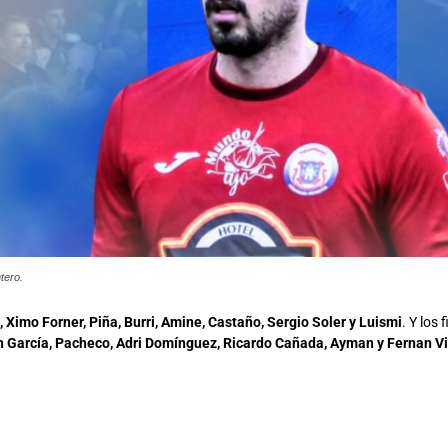
tero.
, Ximo Forner, Piña, Burri, Amine, Castaño, Sergio Soler y Luismi
. Y los
án García, Pacheco, Adri Domínguez, Ricardo Cañada, Ayman y Fernan V