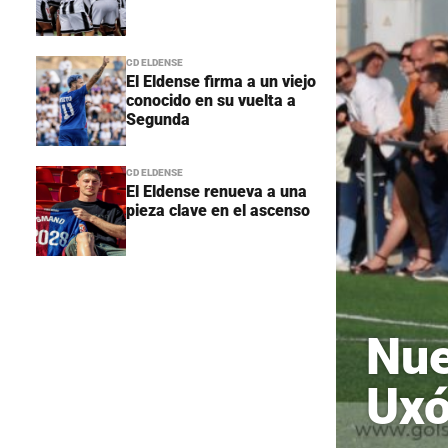
CD ELDENSE
El Eldense firma a un viejo
conocido en su vuelta a
Segunda
CD ELDENSE
El Eldense renueva a una
pieza clave en el ascenso
Nue
Ux