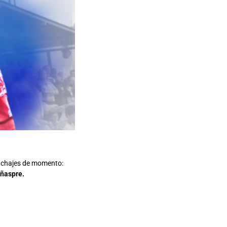
 fichajes de momento:
iñaspre.