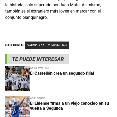
la historia, solo superado por Juan Mata. Asimismo,
también es el extranjero más joven en marcar con el
conjunto blanquinegro.
CATEGORÍAS
VALENCIA CF
YUNUS MUSAH
TE PUEDE INTERESAR
CD CASTELLÓN
El Castellón crea un segundo filial
CD ELDENSE
El Eldense firma a un viejo conocido en su
vuelta a Segunda