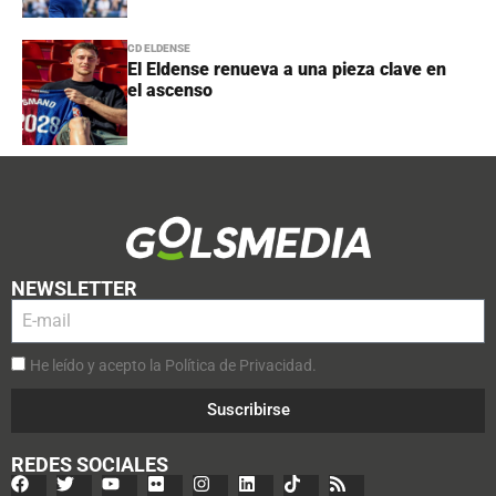
CD ELDENSE
El Eldense renueva a una pieza clave en
el ascenso
NEWSLETTER
He leído y acepto la Política de Privacidad.
Suscribirse
REDES SOCIALES