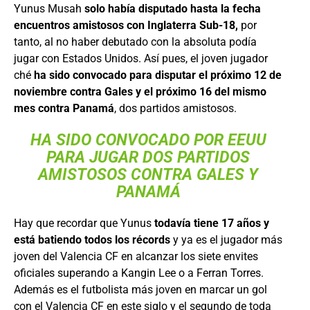
Yunus Musah
solo había disputado hasta la fecha
encuentros amistosos con Inglaterra Sub-18,
por
tanto, al no haber debutado con la absoluta podía
jugar con Estados Unidos. Así pues, el joven jugador
ché
ha sido convocado para disputar el próximo 12 de
noviembre contra Gales y el próximo 16 del mismo
mes contra Panamá
, dos partidos amistosos.
HA SIDO CONVOCADO POR EEUU
PARA JUGAR DOS PARTIDOS
AMISTOSOS CONTRA GALES Y
PANAMÁ
Hay que recordar que Yunus
todavía tiene 17 años y
está batiendo todos los récords
y ya es el jugador más
joven del Valencia CF en alcanzar los siete envites
oficiales superando a Kangin Lee o a Ferran Torres.
Además es el futbolista más joven en marcar un gol
con el Valencia CF en este siglo y el segundo de toda