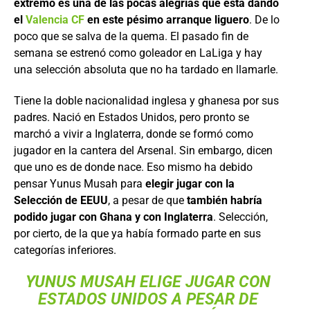
extremo es una de las pocas alegrías que está dando
el
Valencia CF
en este pésimo arranque liguero
. De lo
poco que se salva de la quema. El pasado fin de
semana se estrenó como goleador en LaLiga y hay
una selección absoluta que no ha tardado en llamarle.
Tiene la doble nacionalidad inglesa y ghanesa por sus
padres. Nació en Estados Unidos, pero pronto se
marchó a vivir a Inglaterra, donde se formó como
jugador en la cantera del Arsenal. Sin embargo, dicen
que uno es de donde nace. Eso mismo ha debido
pensar Yunus Musah para
elegir jugar con la
Selección de EEUU
, a pesar de que
también habría
podido jugar con Ghana y con Inglaterra
. Selección,
por cierto, de la que ya había formado parte en sus
categorías inferiores.
YUNUS MUSAH ELIGE JUGAR CON
ESTADOS UNIDOS A PESAR DE