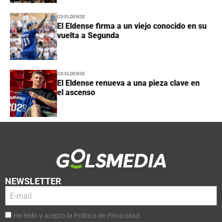
CD ELDENSE
El Eldense firma a un viejo conocido en su
vuelta a Segunda
CD ELDENSE
El Eldense renueva a una pieza clave en
el ascenso
NEWSLETTER
He leído y acepto la Política de Privacidad.