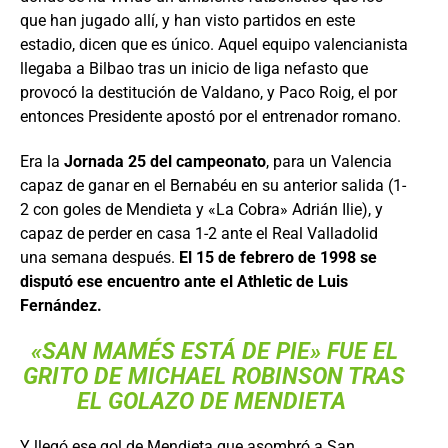
que han jugado allí, y han visto partidos en este
estadio, dicen que es único. Aquel equipo valencianista
llegaba a Bilbao tras un inicio de liga nefasto que
provocó la destitución de Valdano, y Paco Roig, el por
entonces Presidente apostó por el entrenador romano.
Era la
Jornada 25 del campeonato
, para un Valencia
capaz de ganar en el Bernabéu en su anterior salida (1-
2 con goles de Mendieta y «La Cobra» Adrián Ilie), y
capaz de perder en casa 1-2 ante el Real Valladolid
una semana después.
El 15 de febrero de 1998 se
disputó ese encuentro ante el Athletic de Luis
Fernández.
«SAN MAMÉS ESTÁ DE PIE» FUE EL
GRITO DE MICHAEL ROBINSON TRAS
EL GOLAZO DE MENDIETA
Y llegó ese gol de Mendieta que asombró a San