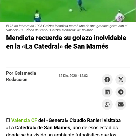
El 15 de febrero de 1998 Gaizka Mendieta marcó uno de sus grandes goles con el
Valencia CF. Vídeo del canal "Gaizka Mendieta" de Youtube.
Mendieta recuerda su golazo inolvidable
en la «La Catedral» de San Mamés
Por Golsmedia
12 Dic, 2020 -
12:02
Redaccion
El
Valencia CF
del «General» Claudio Ranieri visitaba
«La Catedral» de San Mamés,
uno de esos estadios
donde se ha vivido un ambiente futbolístico que los