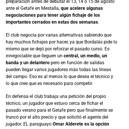
preparación antes de debutar el 13, 14 o 15 de agosto
ante el Getafe en Mestalla,
que acelere algunas
negociaciones para tener algún fichaje de los
importantes cerrados en estas dos semanas
.
El club negocia por varias alternativas sabiendo que
hay muchos fichajes por hacer, ya que Bordalás pide lo
mismo que se dejó por reforzar el pasado curso. Es
innegociable que lleguen un
central, un medio, un
banda y un delantero
pero en función de salidas
pueden llegar varios jugadores más todas las líneas
del campo. Eso es al menos lo que desea el técnico y
lo que cree que es necesario para competir.
En defensa el club trabaja una petición del propio
técnico, un jugador que estuvo cerca de fichar el
pasado verano para el Getafe pero que finalmente se
truncó por el alto precio y que solicitó el agente del
jugador. EL paraguayo
Omar Alderete es la opción