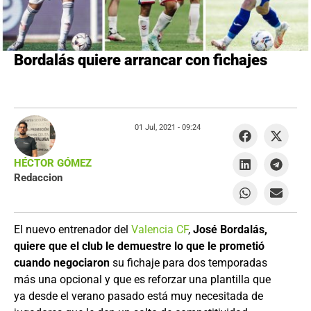
Bordalás quiere arrancar con fichajes
01 Jul, 2021 -
09:24
HÉCTOR GÓMEZ
Redaccion
El nuevo entrenador del
Valencia CF
,
José Bordalás,
quiere que el club le demuestre lo que le prometió
cuando negociaron
su fichaje para dos temporadas
más una opcional y que es reforzar una plantilla que
ya desde el verano pasado está muy necesitada de