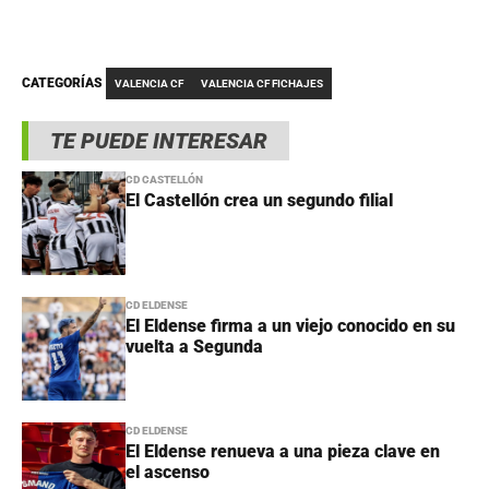
CATEGORÍAS
VALENCIA CF
VALENCIA CF FICHAJES
TE PUEDE INTERESAR
CD CASTELLÓN
El Castellón crea un segundo filial
CD ELDENSE
El Eldense firma a un viejo conocido en su
vuelta a Segunda
CD ELDENSE
El Eldense renueva a una pieza clave en
el ascenso