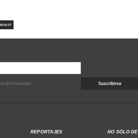
NCIA CF
Suscribirse
ica de Privacidad.
REPORTAJES
NO SÓLO D