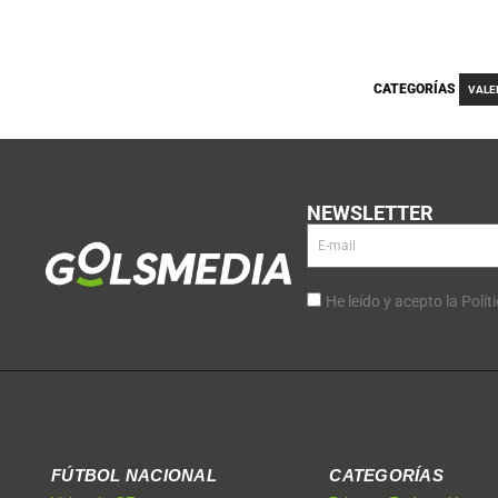
CATEGORÍAS
VALE
NEWSLETTER
He leído y acepto la Polít
FÚTBOL NACIONAL
CATEGORÍAS