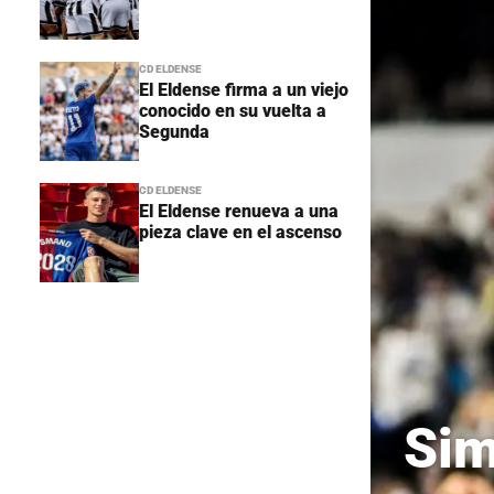
CD ELDENSE
El Eldense firma a un viejo
conocido en su vuelta a
Segunda
CD ELDENSE
El Eldense renueva a una
pieza clave en el ascenso
Sim