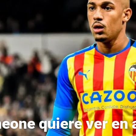
eone quiere ver en 