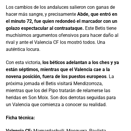
Los cambios de los andaluces salieron con ganas de
hacer más sangre, y precisamente
Abde, que entró en
el minuto 72, fue quien redondeó el marcador con un
golazo espectacular al contraataque.
Este Betis tiene
muchísimos argumentos ofensivos para hacer daño al
rival y ante el Valencia CF los mostró todos. Una
auténtica locura.
Con esta victoria,
los béticos adelantan a los ches y ya
están séptimos, mientras que el Valencia cae a la
novena posición, fuera de los puestos europeos
. La
próxima jornada el Betis visitará Mendizorroza,
mientras que los del Pipo tratarán de relamerse las
heridas en Son Moix. Son dos derrotas seguidas para
un Valencia que comienza a conocer su realidad.
Ficha técnica:
Valencia CF:
Mamardashvili, Mosquera, Paulista,