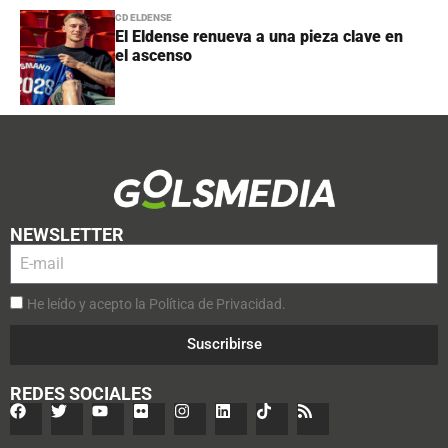
CD ELDENSE
El Eldense renueva a una pieza clave en
el ascenso
NEWSLETTER
He leído y acepto la Política de Privacidad.
Suscribirse
REDES SOCIALES