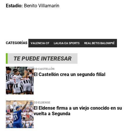
Estadio:
Benito Villamarín
CATEGORÍAS
VALENCIA CF
LALIGA EA SPORTS
REAL BETIS BALOMPIÉ
TE PUEDE INTERESAR
CD CASTELLÓN
El Castellón crea un segundo filial
CD ELDENSE
El Eldense firma a un viejo conocido en su
vuelta a Segunda