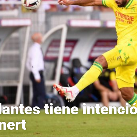
Nantes tiene intenci
mert