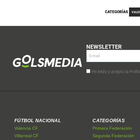
CATEGORÍAS
VALE
NEWSLETTER
He leído y acepto la Polít
FÚTBOL NACIONAL
CATEGORÍAS
Valencia CF
Primera Federación
Villarreal CF
Segunda Federación