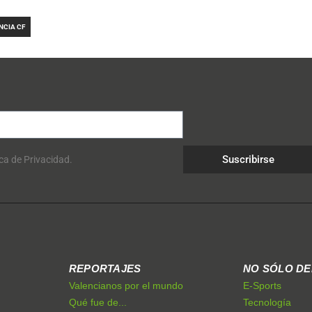
NCIA CF
Suscribirse
ica de Privacidad.
REPORTAJES
NO SÓLO D
Valencianos por el mundo
E-Sports
Qué fue de...
Tecnología