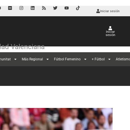
Iniciar sesión
Iniciar
sesión
ad Valenciana
munitat
Más Regional
Fútbol Femenino
+ Fútbol
Atletism