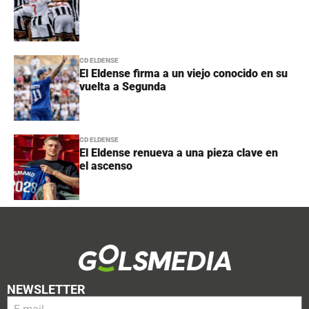
CD ELDENSE
El Eldense firma a un viejo conocido en su
vuelta a Segunda
CD ELDENSE
El Eldense renueva a una pieza clave en
el ascenso
NEWSLETTER