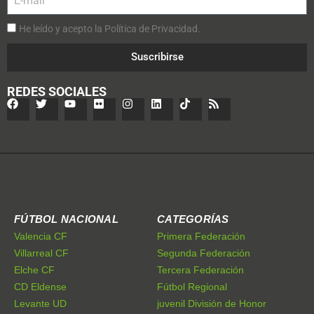
He leído y acepto la Política de Privacidad.
Suscribirse
REDES SOCIALES
FÚTBOL NACIONAL
CATEGORÍAS
Valencia CF
Primera Federación
Villarreal CF
Segunda Federación
Elche CF
Tercera Federación
CD Eldense
Fútbol Regional
Levante UD
juvenil División de Honor